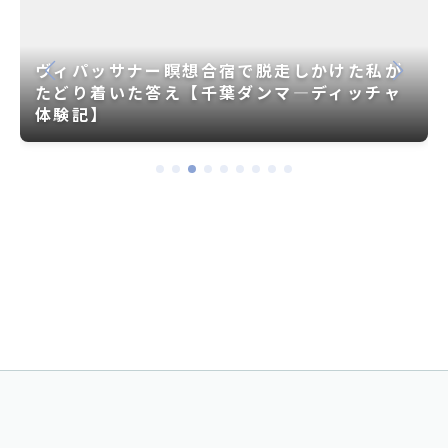
ヴィパッサナー瞑想合宿で脱走しかけた私が
たどり着いた答え【千葉ダンマ―ディッチャ
体験記】