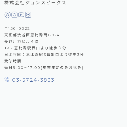
株式会社ジョンスピークス
〒150-0022
東京都渋谷区恵比寿南1-9-4
長谷川力ビル４階
JR：恵比寿駅西口より徒歩３分
日比谷線：恵比寿駅3番出口より徒歩3分
受付時間
毎日9:00～17:00(年末年始のみお休み)
03-5724-3833