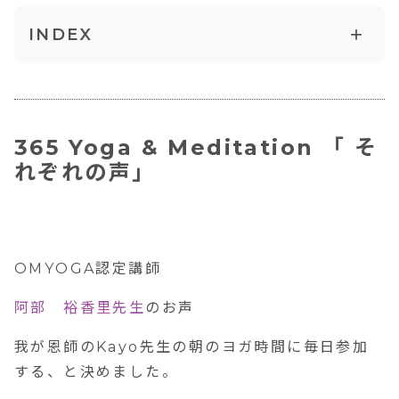
+
INDEX
365 Yoga & Meditation 「 それぞれの
声」
365 Yoga & Meditation 「 そ
れぞれの声」
OMYOGA認定講師
阿部 裕香里先生
のお声
我が恩師のKayo先生の朝のヨガ時間に毎日参加
する、と決めました。