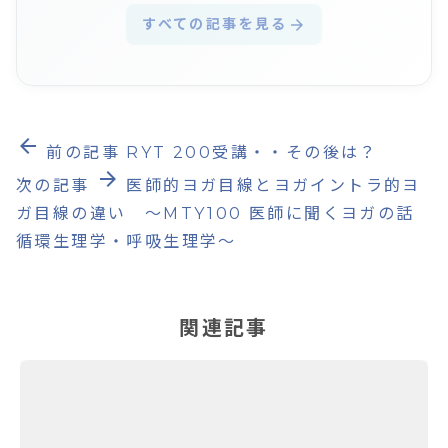
すべての記事を見る
arrow_forward
arrow_back
前の記事
RYT 200受講・・その後は？
arrow_forward
次の記事
医師的ヨガ目線とヨガイントラ的ヨ
ガ目線の違い 〜MTY100 医師に聞くヨガの話
循環生理学・呼吸生理学〜
関連記事