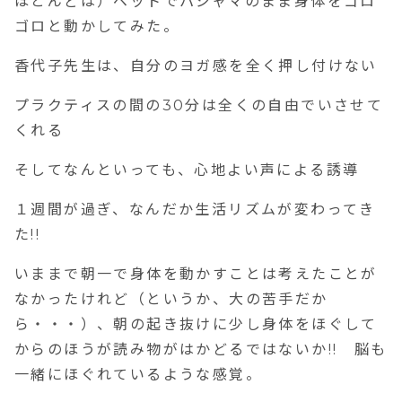
ほとんどは）ベットでパジャマのまま身体をゴロ
ゴロと動かしてみた。
香代子先生は、自分のヨガ感を全く押し付けない
プラクティスの間の30分は全くの自由でいさせて
くれる
そしてなんといっても、心地よい声による誘導
１週間が過ぎ、なんだか生活リズムが変わってき
た!!
いままで朝一で身体を動かすことは考えたことが
なかったけれど（というか、大の苦手だか
ら・・・）、朝の起き抜けに少し身体をほぐして
からのほうが読み物がはかどるではないか!! 脳も
一緒にほぐれているような感覚。