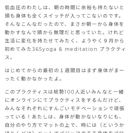
低血圧のわたしは、朝の時間に余裕も持たないと
頭も身体も全くスイッチが入ってこないのです。
そんなこんなだったので、まさか朝一から身体を
動かすなんで頭から無理だと思っていた。けれど
生活に変化を持たせてみたく、ようやく９月から
初めてみた365yoga & meditation プラクティ
ス。
はじめてからの最初の１週間目はまず身体がまー
ったく動かなかったよ。
このプラクティスは総勢100人近いみんなと一緒
にオンラインにてプラクティスをするんだけど、
みんなそれぞれにすんごいモチベーションで頑張
っている！あたしは、身体が動かないなりにも、
自分のやり方でマットの上で、時には（というか