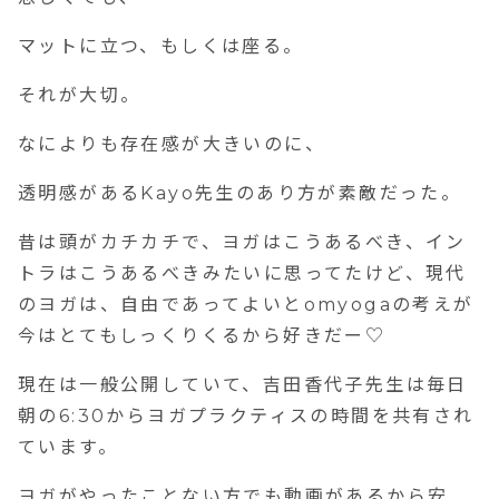
マットに立つ、もしくは座る。
それが大切。
なによりも存在感が大きいのに、
透明感があるKayo先生のあり方が素敵だった。
昔は頭がカチカチで、ヨガはこうあるべき、イン
トラはこうあるべきみたいに思ってたけど、現代
のヨガは、自由であってよいとomyogaの考えが
今はとてもしっくりくるから好きだー♡
現在は一般公開していて、吉田香代子先生は毎日
朝の6:30からヨガプラクティスの時間を共有され
ています。
ヨガがやったことない方でも動画があるから安