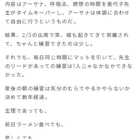
内容はアーサナ、呼吸法、瞑想の時間を香代子先
生がタイムキーパーし、アーサナは体調に合わせ
て自由に行うというものだ。
結果、2/3の出席で笑、娘も起きてきて邪魔され
て、ちゃんと練習できたのは少し。
それでも、毎日同じ時間にマットを引いて、先生
のリードがあっての練習は1人じゃなかなかできな
かった。
産後の朝の練習は気分のむらでやるかやらないか
決めて数年経過。
生理であっても、
前日ラーメン食べても、
悲しくても、