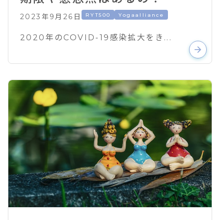
RYT500
Yogaalliance
2023年9月26日
2020年のCOVID-19感染拡大をき...
arrow_forward