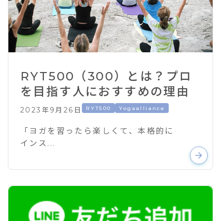
RYT500（300）とは？プロ
を目指す人におすすめの理由
RYT500
Yogaalliance
2023年9月26日
「ヨガを習ったら楽しくて、本格的に
インス...
arrow_forward