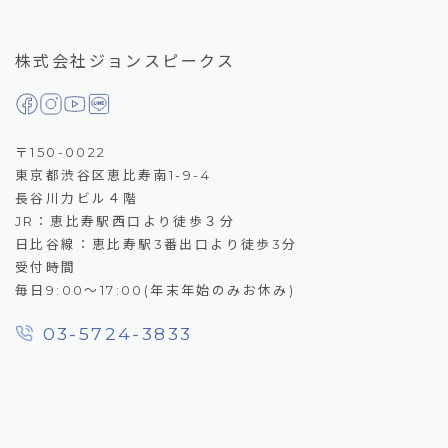
株式会社ジョンスピークス
〒150-0022
東京都渋谷区恵比寿南1-9-4
長谷川力ビル４階
JR：恵比寿駅西口より徒歩３分
日比谷線：恵比寿駅3番出口より徒歩3分
受付時間
毎日9:00～17:00(年末年始のみお休み)
03-5724-3833