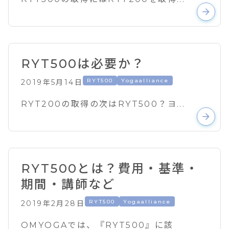
arrow_forward
RYT500は必要か？
RYT500
Yogaalliance
2019年5月14日
RYT200の取得の次はRYT500？ヨ...
arrow_forward
RYT500とは？費用・基準・
期間・講師など
RYT500
Yogaalliance
2019年2月28日
OMYOGAでは、『RYT500』に該