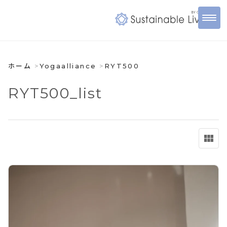
ホーム
Yogaalliance
RYT500
RYT500_list
view_module