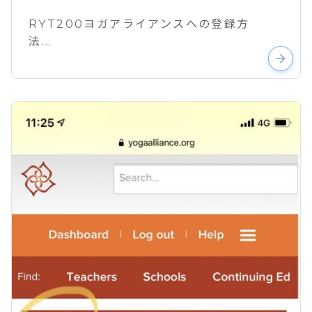
RYT200ヨガアライアンスへの登録方
法...
arrow_forward