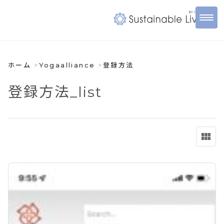
ホーム
Yogaalliance
登録方法
登録方法_list
view_module