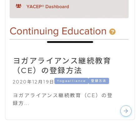
ヨガアライアンス継続教育
（CE）の登録方法
Yogaalliance
登録方法
2020年12月19日
ヨガアライアンス継続教育（CE）の登
録方...
arrow_forward