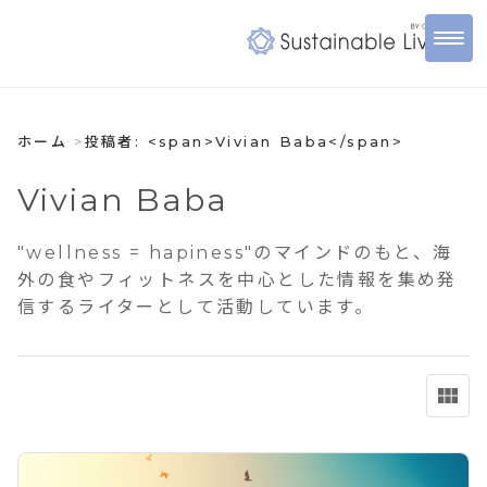
ホーム
投稿者: <span>Vivian Baba</span>
Vivian Baba
"wellness = hapiness"のマインドのもと、海
外の食やフィットネスを中心とした情報を集め発
信するライターとして活動しています。
view_module