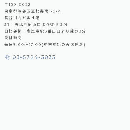
〒150-0022
東京都渋谷区恵比寿南1-9-4
長谷川力ビル４階
JR：恵比寿駅西口より徒歩３分
日比谷線：恵比寿駅3番出口より徒歩3分
受付時間
毎日9:00～17:00(年末年始のみお休み)
03-5724-3833