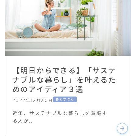
【明日からできる】「サステ
ナブルな暮らし」を叶えるた
めのアイディア３選
暮らすこと
2022年12月30日
近年、サステナブルな暮らしを意識す
る人が...
arrow_forward