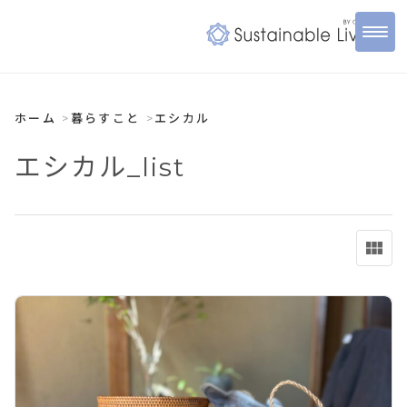
ホーム
暮らすこと
エシカル
エシカル_list
view_module