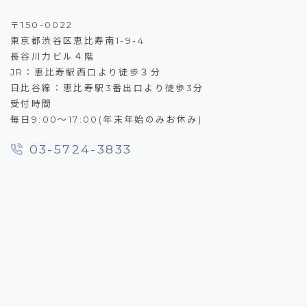
〒150-0022
東京都渋谷区恵比寿南1-9-4
長谷川力ビル４階
JR：恵比寿駅西口より徒歩３分
日比谷線：恵比寿駅3番出口より徒歩3分
受付時間
毎日9:00～17:00(年末年始のみお休み)
03-5724-3833