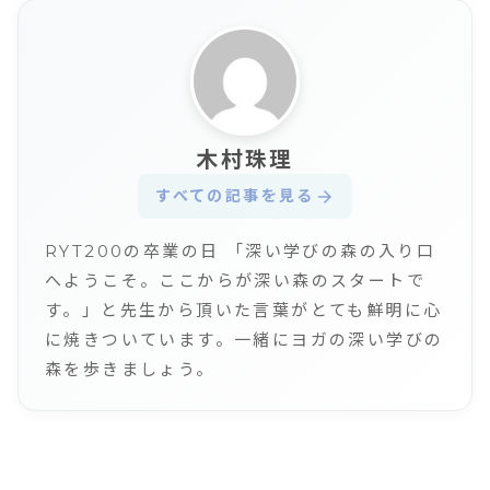
木村珠理
すべての記事を見る
arrow_forward
RYT200の卒業の日 「深い学びの森の入り口
へようこそ。ここからが深い森のスタートで
す。」と先生から頂いた言葉がとても鮮明に心
に焼きついています。一緒にヨガの深い学びの
森を歩きましょう。