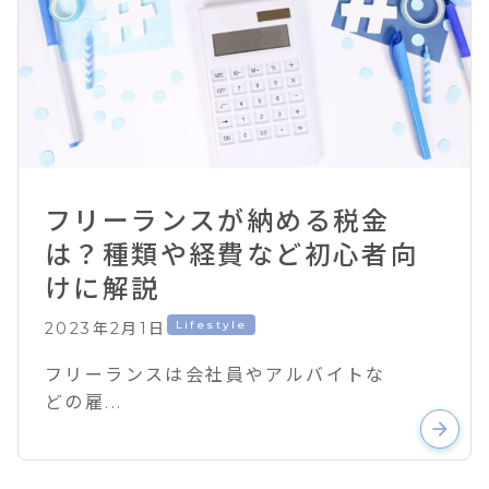
フリーランスが納める税金
は？種類や経費など初心者向
けに解説
Lifestyle
2023年2月1日
フリーランスは会社員やアルバイトな
どの雇...
arrow_forward