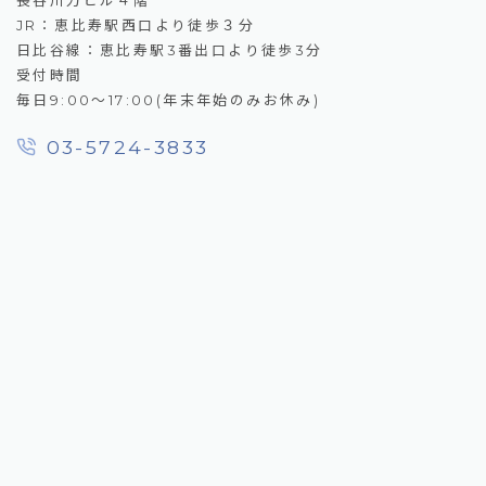
長谷川力ビル４階
JR：恵比寿駅西口より徒歩３分
日比谷線：恵比寿駅3番出口より徒歩3分
受付時間
毎日9:00～17:00(年末年始のみお休み)
03-5724-3833