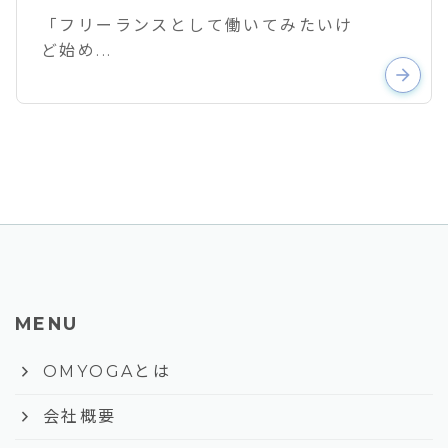
「フリーランスとして働いてみたいけ
ど始め...
arrow_forward
MENU
keyboard_arrow_right
OMYOGAとは
keyboard_arrow_right
会社概要