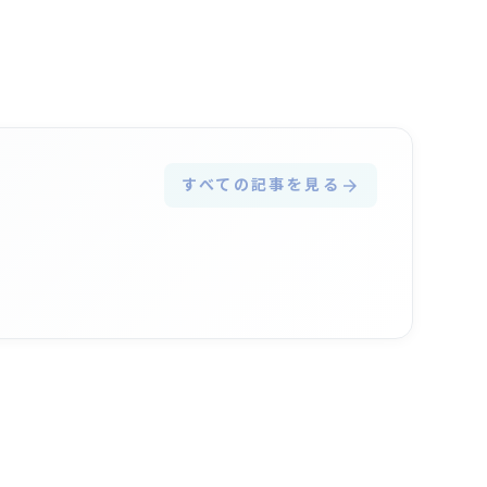
すべての記事を見る
arrow_forward