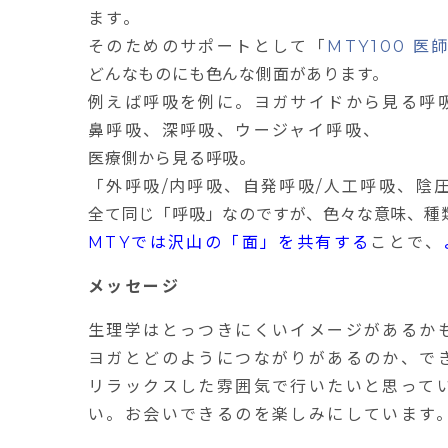
ます。
そのためのサポートとして「
MTY100
医
どんなものにも色んな側面があります。
例えば呼吸を例に。ヨガサイドから見る呼
鼻呼吸、深呼吸、ウージャイ呼吸、
医療側から見る呼吸。
「外呼吸
/
内呼吸、自発呼吸
/
人工呼吸、陰
全て同じ「呼吸」なのですが、色々な意味、種
MTY
では沢山の「面」を共有する
ことで、
メッセージ
生理学はとっつきにくいイメージがあるか
ヨガとどのようにつながりがあるのか、で
リラックスした雰囲気で行いたいと思って
い。お会いできるのを楽しみにしています