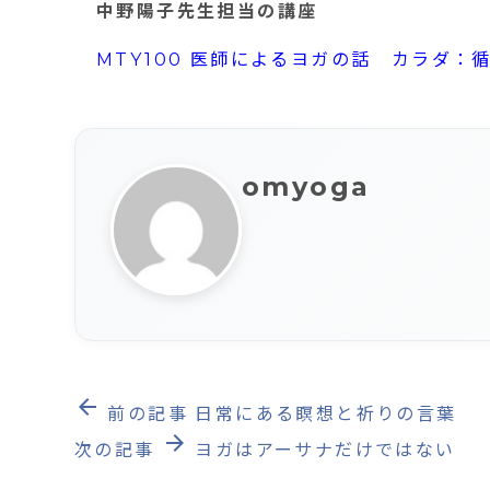
中野陽子先生担当の講座
MTY100 医師によるヨガの話 カラダ：
omyoga
arrow_back
前の記事
日常にある瞑想と祈りの言葉
arrow_forward
次の記事
ヨガはアーサナだけではない