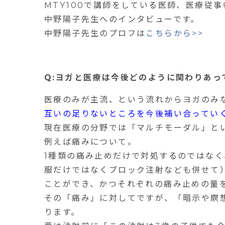
MTY100で講師をしている医師、医療従
中野陽子先生へのインタビューです。
中野陽子先生のプロフは
こちらから>>
Q:ヨガと医療は今後どのように関わりあっ
医療のみが主流、という流れからヨガのみ
互いの足りないところを今後補い合ってい
現在医療の分野では「マルチモーダル」と
例えば痛みについて。
1
種類の痛み止めだけで対処するのではなく
服だけではなくブロック注射なども併せて
ことができ、かつそれぞれの痛み止めの量
その「痛み」に対してですが、「暗示や瞑
ります。