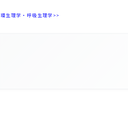
循環生理学・呼吸生理学>>