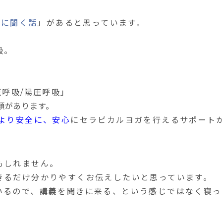
師に聞く話
」があると思っています。
吸。
圧呼吸
/
陽圧呼吸」
類があります。
より安全に、安心
にセラピカルヨガを行えるサポート
もしれません。
きるだけ分かりやすくお伝えしたいと思っています。
いるので、講義を聞きに来る、という感じではなく寝
。