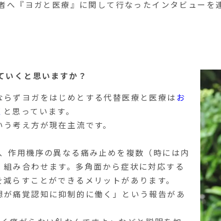
事者へ『ヨガと医療』に関して行なったインタビューを
ていくと思いますか？
ならずヨガをはじめとする代替医療と医療は
お
く
と思っています。
いう考え方が現在主流です。
、作用機序の異なる痛み止めを複数（時には内
）組み合わせます。多角面から症状に対応する
を減らすことができるメリットがあります。
想が痛覚認知に抑制的に働く」という報告があ