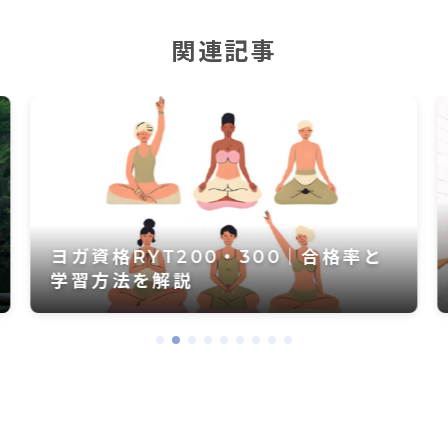
関連記事
【最高の朝をむかえるために】寝る前
瞑想の効果とベッドで簡単にできる
瞑想のやり方