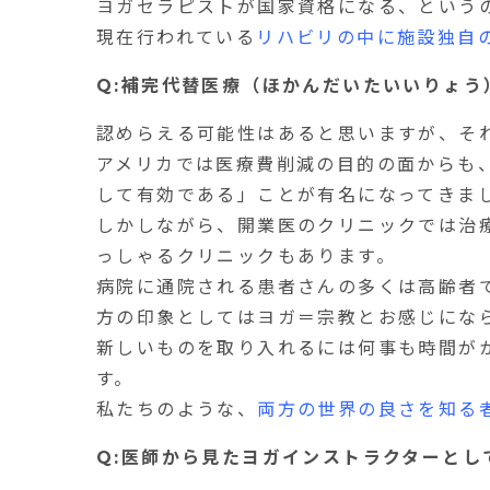
ヨガセラピストが国家資格になる、という
現在行われている
リハビリの中に施設独自
Q:補完代替医療（ほかんだいたいいりょ
認めらえる可能性はあると思いますが、そ
アメリカでは医療費削減の目的の面からも
して有効である」ことが有名になってきま
しかしながら、開業医のクリニックでは治
っしゃるクリニックもあります。
病院に通院される患者さんの多くは高齢者
方の印象としてはヨガ＝宗教とお感じにな
新しいものを取り入れるには何事も時間が
す。
私たちのような、
両方の世界の良さを知る
Q:医師から見たヨガインストラクターと