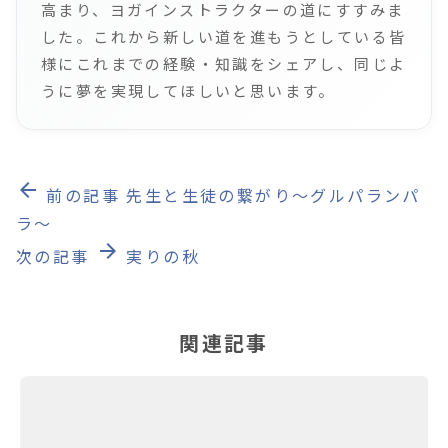
高まり、ヨガインストラクターの道にすすみま
した。これから新しい道を進もうとしている皆
様にこれまでの経験・知識をシェアし、同じよ
うに夢を実現してほしいと思います。
arrow_back
前の記事
先生と生徒の繋がり～グルパランパ
ラ～
arrow_forward
次の記事
実りの秋
関連記事