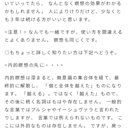
いていってたら、 なんとなく瞑想の効果がわかる
かもしれません。 人によりけりだけど、少なくと
も３年は続ける方がいいと思います。
<注意！> なんでも一緒ですが、使い方を間違える
とよくありません。 瞑想も同じくです。
○もちょっと詳しく知りたい方は下記へどうぞ。
<内的瞑想の先に・・・>
内的瞑想は深まると、無意識の集合体を経て、最
終的に解脱し、 「個と全体を越えた」ものになり
ます。 「越える」。ではなく「越えた」もので、
その後に続く名詞はもはや存在しません。 一般的
な言葉ではプルシャやイーシュヴァラと言われた
りしますが、 言葉では例えられないものです。 こ
こには外的なものは存在しません。 ですが、戻っ