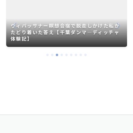
ヴィパッサナー瞑想合宿で脱走しかけた私が
たどり着いた答え【千葉ダンマ―ディッチャ
体験記】