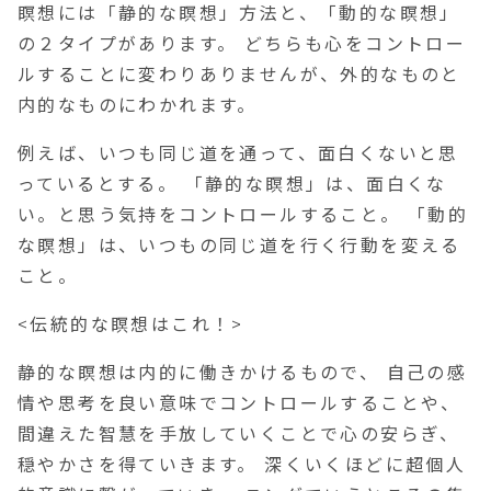
瞑想には「静的な瞑想」方法と、「動的な瞑想」
の２タイプがあります。 どちらも心をコントロー
ルすることに変わりありませんが、外的なものと
内的なものにわかれます。
例えば、いつも同じ道を通って、面白くないと思
っているとする。 「静的な瞑想」は、面白くな
い。と思う気持をコントロールすること。 「動的
な瞑想」は、いつもの同じ道を行く行動を変える
こと。
<伝統的な瞑想はこれ！>
静的な瞑想は内的に働きかけるもので、 自己の感
情や思考を良い意味でコントロールすることや、
間違えた智慧を手放していくことで心の安らぎ、
穏やかさを得ていきます。 深くいくほどに超個人