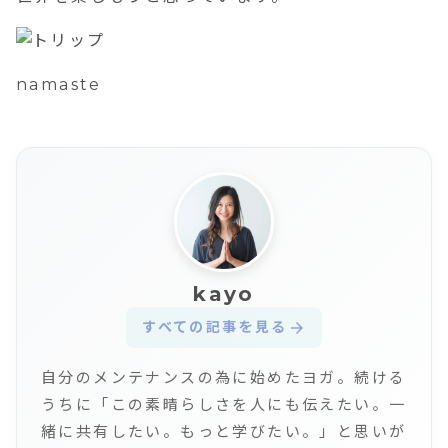
namaste
kayo
すべての記事を見る
arrow_forward
自分のメンテナンスの為に始めたヨガ。続ける
うちに「この素晴らしさを人にも伝えたい。一
緒に共有したい。もっと学びたい。」と思いが