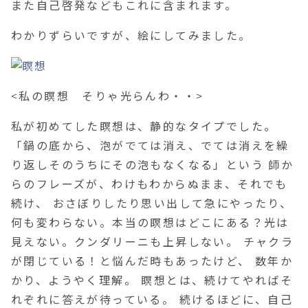
また自己啓発などもこれに含まれます。
わかりずらいですが、絵にしてみました。
<私の瞑想 そりゃ光らんわ・・>
私が初めてした瞑想は、静的なタイプでした。
「鍋の底から、泡がでては消え、でては消えを繰
り返しそのうちにその泡もなくなる」という 師か
らのフレーズが、わけもわからぬまま、それでも
続け、 おさぼりしたり思い出して急にやったり、
何も変わらない。本当の瞑想はどこにある？光は
見えない。クンダリーニも上昇しない。 チャクラ
が閉じている！と悩んだ時もあったけど、 数年か
かり、ようやく理解。 瞑想とは、続けてやればそ
れぞれに答えが待っている。 続けるほどに、自己