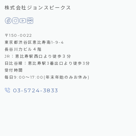
株式会社ジョンスピークス
〒150-0022
東京都渋谷区恵比寿南1-9-4
長谷川力ビル４階
JR：恵比寿駅西口より徒歩３分
日比谷線：恵比寿駅3番出口より徒歩3分
受付時間
毎日9:00～17:00(年末年始のみお休み)
03-5724-3833