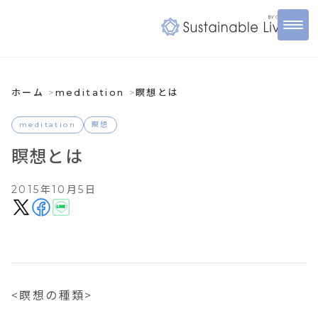
ホーム
meditation
瞑想とは
meditation
瞑想
瞑想とは
2015年10月5日
<瞑想の種類>