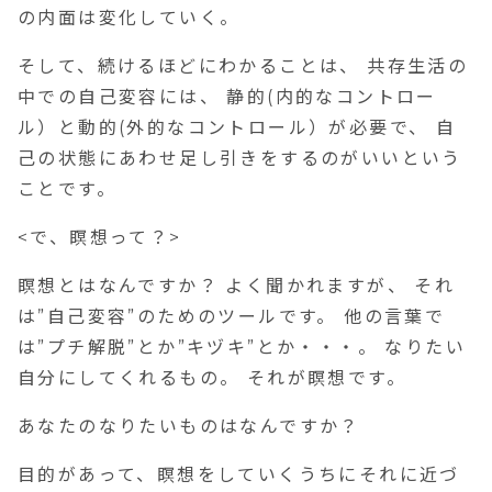
の内面は変化していく。
そして、続けるほどにわかることは、 共存生活の
中での自己変容には、 静的(内的なコントロー
ル）と動的(外的なコントロール）が必要で、 自
己の状態にあわせ足し引きをするのがいいという
ことです。
<で、瞑想って？>
瞑想とはなんですか？ よく聞かれますが、 それ
は”自己変容”のためのツールです。 他の言葉で
は”プチ解脱”とか”キヅキ”とか・・・。 なりたい
自分にしてくれるもの。 それが瞑想です。
あなたのなりたいものはなんですか？
目的があって、瞑想をしていくうちにそれに近づ