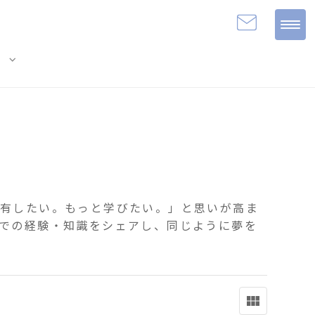
expand_more
e
共有したい。もっと学びたい。」と思いが高ま
での経験・知識をシェアし、同じように夢を
view_module