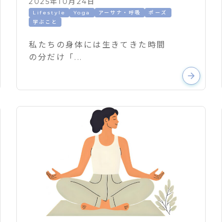
2025年10月24日
Lifestyle
Yoga
アーサナ・呼吸
ポーズ
学ぶこと
私たちの身体には生きてきた時間
の分だけ「...
arrow_forward