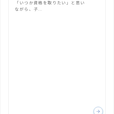
「いつか資格を取りたい」と思い
ながら、子...
arrow_forward