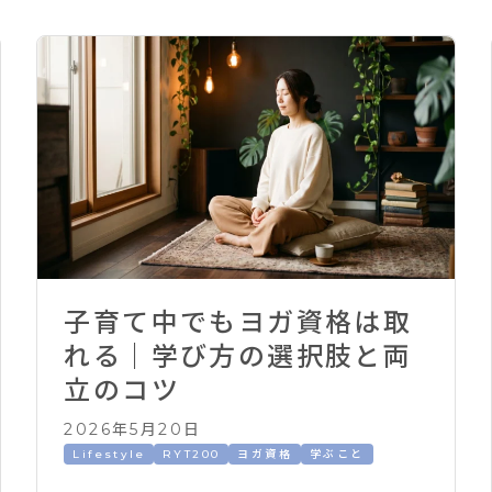
子育て中でもヨガ資格は取
れる｜学び方の選択肢と両
立のコツ
2026年5月20日
Lifestyle
RYT200
ヨガ資格
学ぶこと