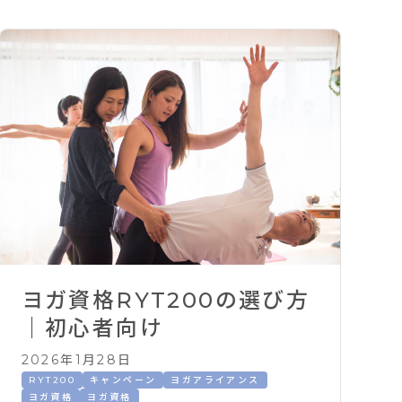
ヨガ資格RYT200の選び方
｜初心者向け
2026年1月28日
RYT200
キャンペーン
ヨガアライアンス
ヨガ資格
ヨガ資格