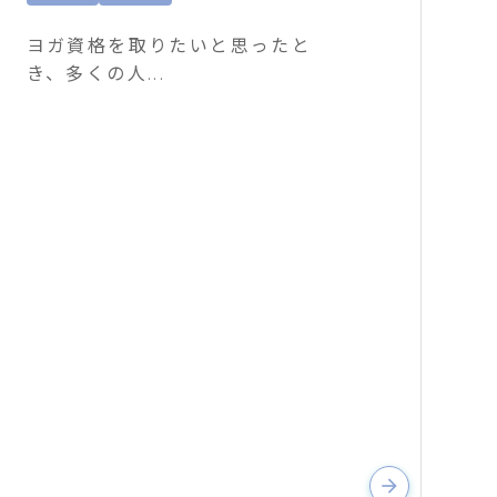
ヨガ資格を取りたいと思ったと
き、多くの人...
arrow_forward