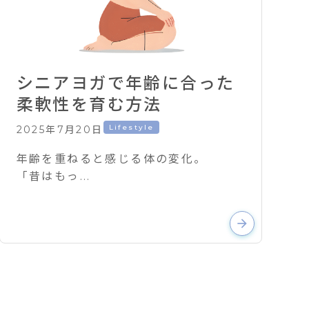
シニアヨガで年齢に合った
柔軟性を育む方法
Lifestyle
2025年7月20日
年齢を重ねると感じる体の変化。
「昔はもっ...
arrow_forward