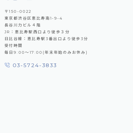
〒150-0022
東京都渋谷区恵比寿南1-9-4
長谷川力ビル４階
JR：恵比寿駅西口より徒歩３分
日比谷線：恵比寿駅3番出口より徒歩3分
受付時間
毎日9:00～17:00(年末年始のみお休み)
03-5724-3833