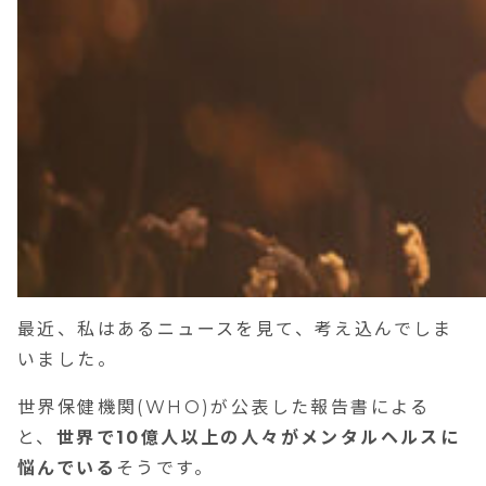
最近、私はあるニュースを見て、考え込んでしま
いました。
世界保健機関(WHO)が公表した報告書による
と、
世界で10億人以上の人々がメンタルヘルスに
悩んでいる
そうです。