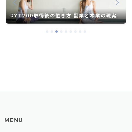
RYT200取得後の働き方 副業と本業の現実
MENU