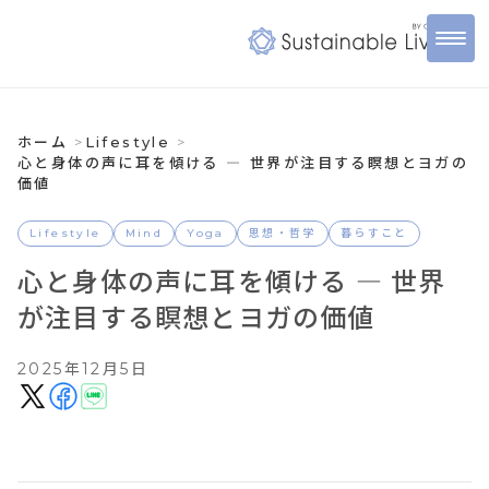
ホーム
Lifestyle
心と身体の声に耳を傾ける ― 世界が注目する瞑想とヨガの
価値
Lifestyle
Mind
Yoga
思想・哲学
暮らすこと
心と身体の声に耳を傾ける ― 世界
が注目する瞑想とヨガの価値
2025年12月5日