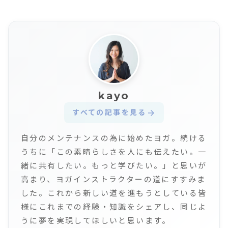
kayo
すべての記事を見る
arrow_forward
自分のメンテナンスの為に始めたヨガ。続ける
うちに「この素晴らしさを人にも伝えたい。一
緒に共有したい。もっと学びたい。」と思いが
高まり、ヨガインストラクターの道にすすみま
した。これから新しい道を進もうとしている皆
様にこれまでの経験・知識をシェアし、同じよ
うに夢を実現してほしいと思います。