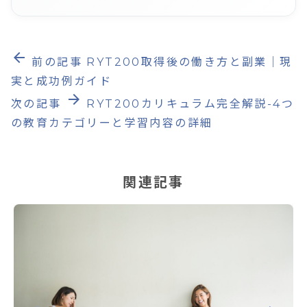
arrow_back
前の記事
RYT200取得後の働き方と副業｜現
実と成功例ガイド
arrow_forward
次の記事
RYT200カリキュラム完全解説-4つ
の教育カテゴリーと学習内容の詳細
関連記事