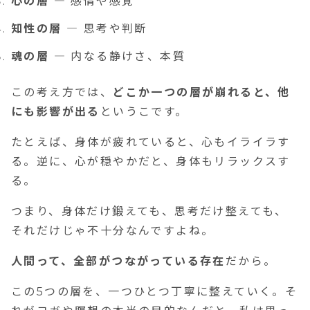
心の層
― 感情や感覚
知性の層
― 思考や判断
魂の層
― 内なる静けさ、本質
この考え方では、
どこか一つの層が崩れると、他
にも影響が出る
というこです。
たとえば、身体が疲れていると、心もイライラす
る。逆に、心が穏やかだと、身体もリラックスす
る。
つまり、身体だけ鍛えても、思考だけ整えても、
それだけじゃ不十分なんですよね。
人間って、全部がつながっている存在
だから。
この5つの層を、一つひとつ丁寧に整えていく。そ