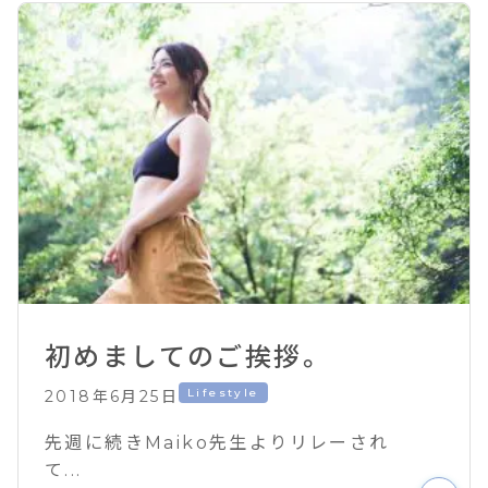
初めましてのご挨拶。
Lifestyle
2018年6月25日
先週に続きMaiko先生よりリレーされ
て...