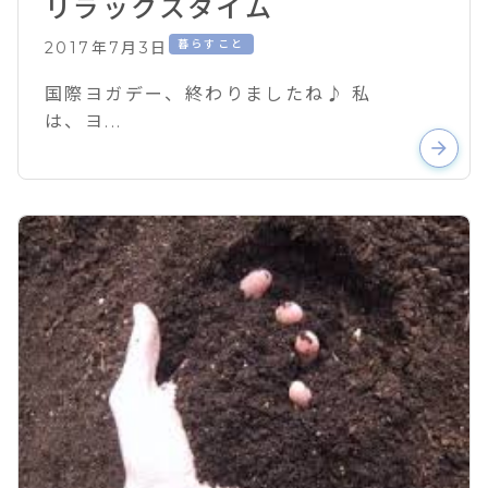
リラックスタイム
暮らすこと
2017年7月3日
国際ヨガデー、終わりましたね♪ 私
は、ヨ...
arrow_forward