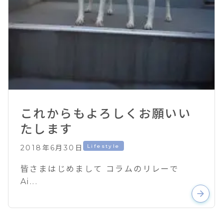
これからもよろしくお願いい
たします
Lifestyle
2018年6月30日
皆さまはじめまして コラムのリレーで
Ai...
arrow_forward