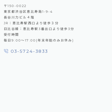
〒150-0022
東京都渋谷区恵比寿南1-9-4
長谷川力ビル４階
JR：恵比寿駅西口より徒歩３分
日比谷線：恵比寿駅3番出口より徒歩3分
受付時間
毎日9:00～17:00(年末年始のみお休み)
03-5724-3833