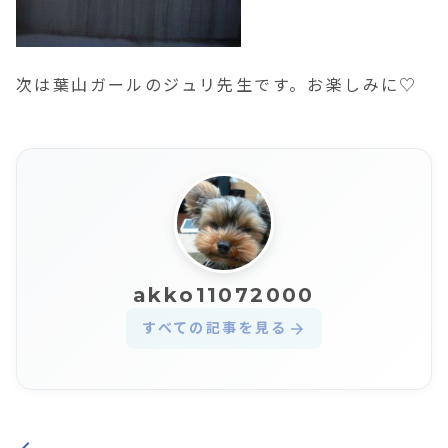
次は葉山ガールのジュリ先生です。お楽しみに♡
akko11072000
すべての記事を見る
arrow_forward