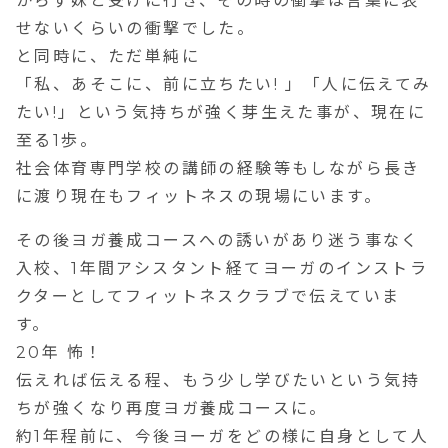
からず妹と受けに行き、その時の衝撃は言葉に表
せないくらいの衝撃でした。
と同時に、ただ単純に
「私、あそこに、前に立ちたい! 」「人に伝えてみ
たい!」という気持ちが強く芽生えた事が、現在に
至る1歩。
社会体育専門学校の講師の経験等もしながら長き
に渡り現在もフィットネスの現場にいます。
その後ヨガ養成コースへの誘いがあり迷う事なく
入校、1年間アシスタント経てヨーガのインストラ
クターとしてフィットネスクラブで伝えていま
す。
20年 怖！
伝えれば伝える程、もう少し学びたいという気持
ちが強くなり再度ヨガ養成コースに。
約1年程前に、今後ヨーガをどの様に自身として人