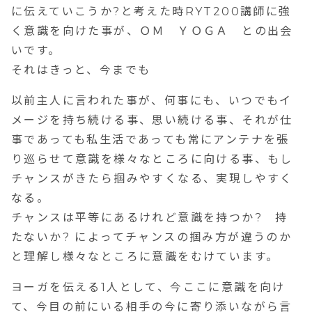
に伝えていこうか?と考えた時RYT200講師に強
く意識を向けた事が、ＯＭ ＹＯＧＡ との出会
いです。
それはきっと、今までも
以前主人に言われた事が、何事にも、いつでもイ
メージを持ち続ける事、思い続ける事、それが仕
事であっても私生活であっても常にアンテナを張
り巡らせて意識を様々なところに向ける事、もし
チャンスがきたら掴みやすくなる、実現しやすく
なる。
チャンスは平等にあるけれど意識を持つか? 持
たないか? によってチャンスの掴み方が違うのか
と理解し様々なところに意識をむけています。
ヨーガを伝える1人として、今ここに意識を向け
て、今目の前にいる相手の今に寄り添いながら言