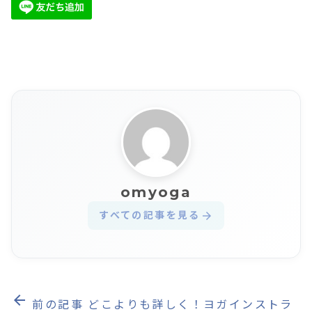
omyoga
すべての記事を見る
arrow_forward
arrow_back
前の記事
どこよりも詳しく！ヨガインストラ