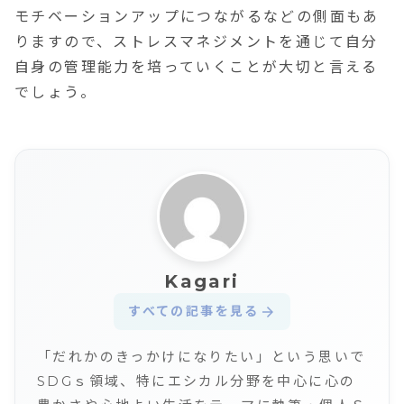
モチベーションアップにつながるなどの側面もあ
りますので、ストレスマネジメントを通じて自分
自身の管理能力を培っていくことが大切と言える
でしょう。
Kagari
すべての記事を見る
arrow_forward
「だれかのきっかけになりたい」という思いで
SDGｓ領域、特にエシカル分野を中心に心の