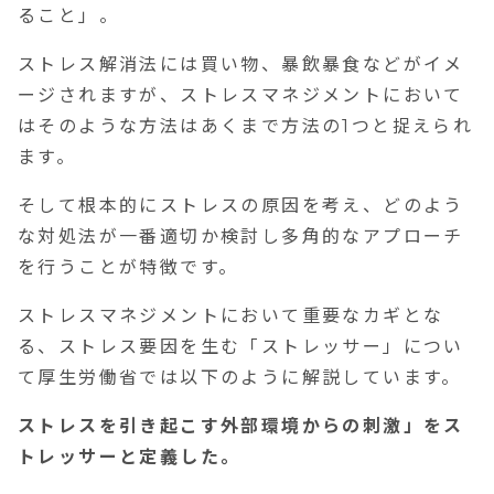
ること」
。
ストレス解消法には買い物、暴飲暴食などがイメ
ージされますが、ストレスマネジメントにおいて
はそのような方法はあくまで方法の
1
つと捉えられ
ます。
そして
根本的にストレスの原因を考え、どのよう
な対処法が一番適切か検討し多角的なアプローチ
を行うことが特徴
です。
ストレスマネジメントにおいて重要なカギとな
る、ストレス要因を生む「ストレッサー」につい
て厚生労働省では以下のように解説しています。
ストレスを引き起こす外部環境からの刺激」をス
トレッサーと定義した。