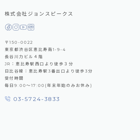
株式会社ジョンスピークス
〒150-0022
東京都渋谷区恵比寿南1-9-4
長谷川力ビル４階
JR：恵比寿駅西口より徒歩３分
日比谷線：恵比寿駅3番出口より徒歩3分
受付時間
毎日9:00～17:00(年末年始のみお休み)
03-5724-3833