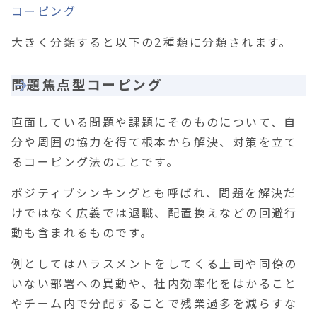
コーピング
大きく分類すると以下の
2
種類に分類されます。
問題焦点型コーピング
直面している問題や課題にそのものについて、自
分や周囲の協力を得て根本から解決、対策を立て
るコーピング法のことです。
ポジティブシンキングとも呼ばれ、問題を解決だ
けではなく広義では退職、配置換えなどの回避行
動も含まれるものです。
例としてはハラスメントをしてくる上司や同僚の
いない部署への異動や、社内効率化をはかること
やチーム内で分配することで残業過多を減らすな