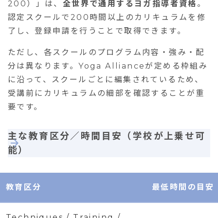
200）」は、
全世界で通用するヨガ指導者資格
。
認定スクールで200時間以上のカリキュラムを修
了し、登録申請を行うことで取得できます。
ただし、各スクールのプログラム内容・強み・配
分は異なります。Yoga Allianceが定める枠組み
に沿って、スクールごとに編集されているため、
受講前にカリキュラムの細部を確認することが重
要です。
主な教育区分／時間目安（学校が上乗せ可
能）
教育区分
最低時間の目安
Techniques / Training /