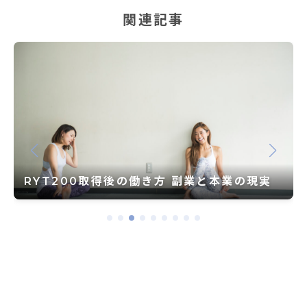
関連記事
RYT200取得後の働き方 副業と本業の現実