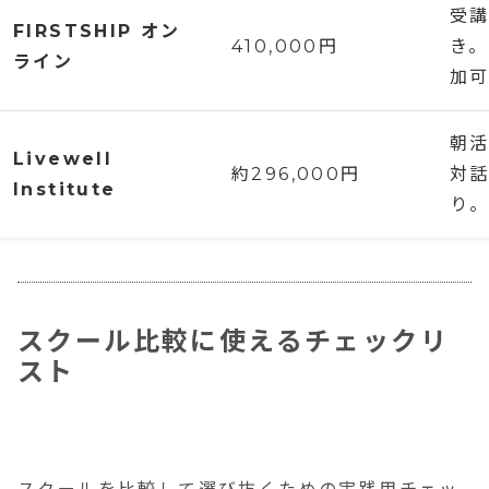
受
FIRSTSHIP オン
410,000円
き
ライン
加
朝
Livewell
約296,000円
対
Institute
り
スクール比較に使えるチェックリ
スト