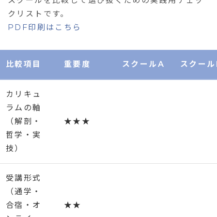
スクールを比較して選び抜くための実践用チェッ
クリストです。
PDF印刷はこちら
比較項目
重要度
スクールA
スクール
カリキュ
ラムの軸
（解剖・
★★★
哲学・実
技）
受講形式
（通学・
合宿・オ
★★