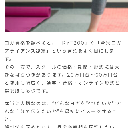
ヨガ資格を調べると、「RYT200」や「全米ヨガ
アライアンス認定」という言葉をよく目にしま
す。
その一方で、スクールの価格・期間・形式には大
きなばらつきがあります。20万円台〜60万円台
と費用も幅広く、通学・合宿・オンライン形式と
選択肢も多様です。
本当に大切なのは、“どんなヨガを学びたいか”“ど
んな自分で伝えたいか”を最初にイメージするこ
と。
解剖学を深めたい人、哲学や瞑想を探究したい