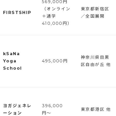
569,000円
（オンライン
東京都新宿区
FIRSTSHIP
＋通学
／全国展開
410,000円）
kSaNa
神奈川県目黒
Yoga
495,000円
区自由が丘 他
School
ヨガジェネレ
396,000
東京都港区 他
ーション
円〜