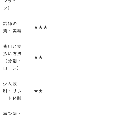
ンライ
ン）
講師の
★★★
質・実績
費用と支
払い方法
★★
（分割・
ローン）
少人数
制・サポ
★★
ート体制
再受講・