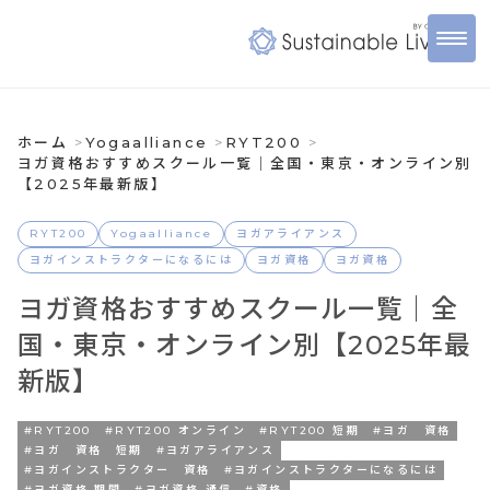
ホーム
Yogaalliance
RYT200
ヨガ資格おすすめスクール一覧｜全国・東京・オンライン別
【2025年最新版】
RYT200
Yogaalliance
ヨガアライアンス
ヨガインストラクターになるには
ヨガ資格
ヨガ資格
ヨガ資格おすすめスクール一覧｜全
国・東京・オンライン別【2025年最
新版】
#RYT200
#RYT200 オンライン
#RYT200 短期
#ヨガ 資格
#ヨガ 資格 短期
#ヨガアライアンス
#ヨガインストラクター 資格
#ヨガインストラクターになるには
#ヨガ資格 期間
#ヨガ資格 通信
#資格