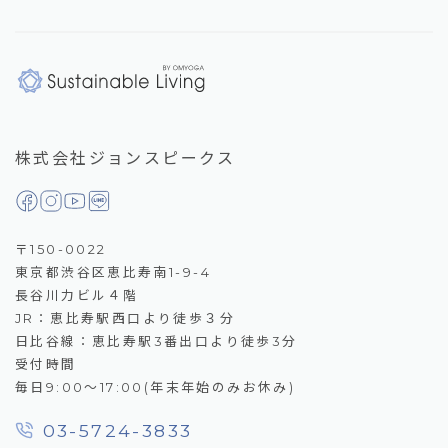
株式会社ジョンスピークス
〒150-0022
東京都渋谷区恵比寿南1-9-4
長谷川力ビル４階
JR：恵比寿駅西口より徒歩３分
日比谷線：恵比寿駅3番出口より徒歩3分
受付時間
毎日9:00～17:00(年末年始のみお休み)
03-5724-3833