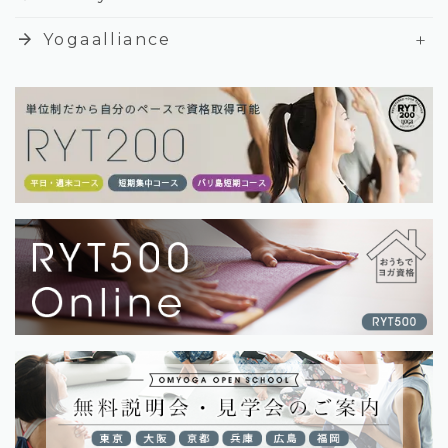
+
arrow_forward
Yogaalliance