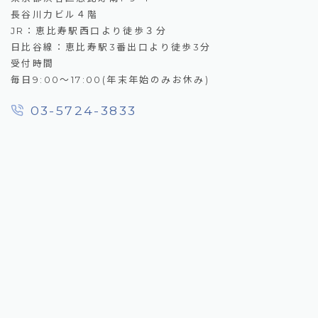
長谷川力ビル４階
JR：恵比寿駅西口より徒歩３分
日比谷線：恵比寿駅3番出口より徒歩3分
受付時間
毎日9:00～17:00(年末年始のみお休み)
03-5724-3833