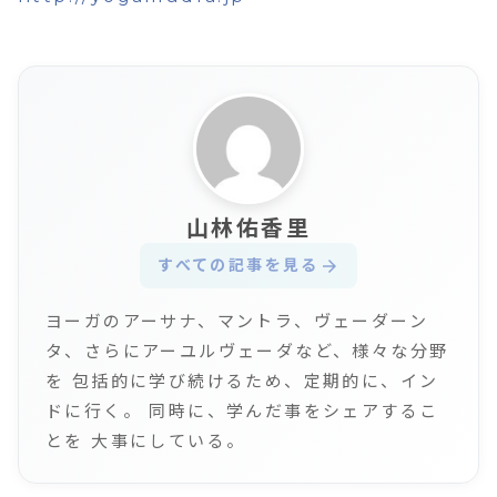
山林佑香里
すべての記事を見る
arrow_forward
ヨーガのアーサナ、マントラ、ヴェーダーン
タ、さらにアーユルヴェーダなど、様々な分野
を 包括的に学び続けるため、定期的に、イン
ドに行く。 同時に、学んだ事をシェアするこ
とを 大事にしている。