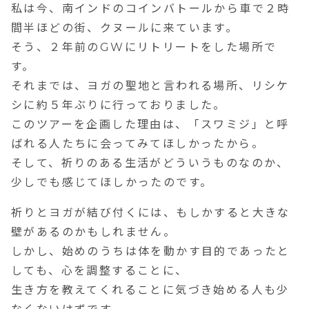
私は今、南インドのコインバトールから車で２時
間半ほどの街、クヌールに来ています。
そう、２年前のGWにリトリートをした場所で
す。
それまでは、ヨガの聖地と言われる場所、リシケ
シに約５年ぶりに行っておりました。
このツアーを企画した理由は、「スワミジ」と呼
ばれる人たちに会ってみてほしかったから。
そして、祈りのある生活がどういうものなのか、
少しでも感じてほしかったのです。
祈りとヨガが結び付くには、もしかすると大きな
壁があるのかもしれません。
しかし、始めのうちは体を動かす目的であったと
しても、心を調整することに、
生き方を教えてくれることに気づき始める人も少