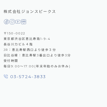
株式会社ジョンスピークス
〒150-0022
東京都渋谷区恵比寿南1-9-4
長谷川力ビル４階
JR：恵比寿駅西口より徒歩３分
日比谷線：恵比寿駅3番出口より徒歩3分
受付時間
毎日9:00～17:00(年末年始のみお休み)
03-5724-3833