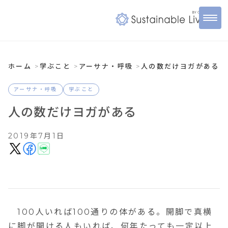
ホーム
学ぶこと
アーサナ・呼吸
人の数だけヨガがある
アーサナ・呼吸
学ぶこと
人の数だけヨガがある
2019年7月1日
100
人いれば
100
通りの体がある。開脚で真横
に脚が開ける人もいれば、何年たっても一定以上