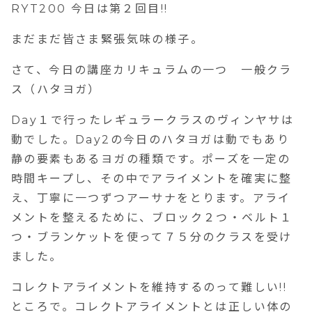
RYT200 今日は第２回目!!
まだまだ皆さま緊張気味の様子。
さて、今日の講座カリキュラムの一つ 一般クラ
ス（ハタヨガ）
Day１で行ったレギュラークラスのヴィンヤサは
動でした。Day2の今日のハタヨガは動でもあり
静の要素もあるヨガの種類です。ポーズを一定の
時間キープし、その中でアライメントを確実に整
え、丁寧に一つずつアーサナをとります。アライ
メントを整えるために、ブロック２つ・ベルト１
つ・ブランケットを使って７５分のクラスを受け
ました。
コレクトアライメントを維持するのって難しい!!
ところで。コレクトアライメントとは正しい体の