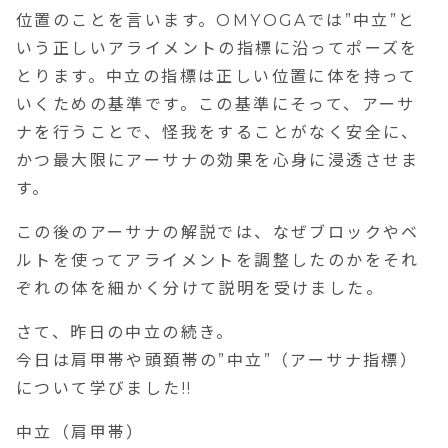
位置のことを言います。OMYOGAでは”中立”と
いう正しいアライメントの指標に沿ってポーズを
とります。中立の指標は正しい位置に体を持って
いくための基準です。この基準にそって、アーサ
ナを行うことで、怪我をすることがなく安全に、
かつ最大限にアーサナの効果を心身に浸透させま
す。
この後のアーサナの解説では、なぜブロックやベ
ルトを使ってアライメントを調整したのかをそれ
ぞれの体を細かく分けて説明を受けました。
さて、昨日の中立の続き。
今日は肩甲帯や頭頚帯の”中立”（アーサナ指標）
について学びました!!
中立（肩甲帯）