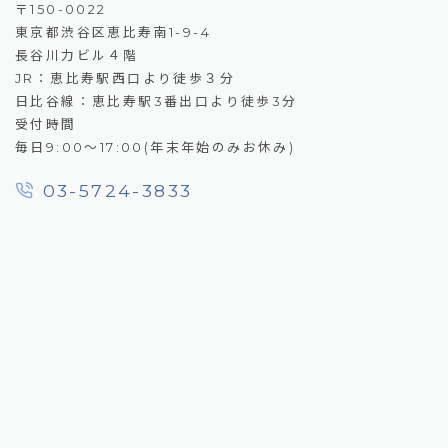
〒150-0022
東京都渋谷区恵比寿南1-9-4
長谷川力ビル４階
JR：恵比寿駅西口より徒歩３分
日比谷線：恵比寿駅3番出口より徒歩3分
受付時間
毎日9:00～17:00(年末年始のみお休み)
03-5724-3833