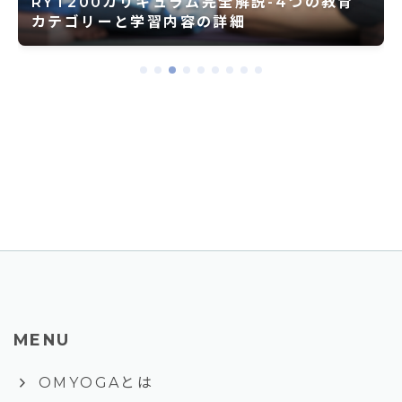
RYT200カリキュラム完全解説-4つの教育
カテゴリーと学習内容の詳細
MENU
keyboard_arrow_right
OMYOGAとは