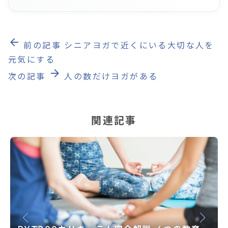
arrow_back
前の記事
シニアヨガで近くにいる大切な人を
元気にする
arrow_forward
次の記事
人の数だけヨガがある
関連記事