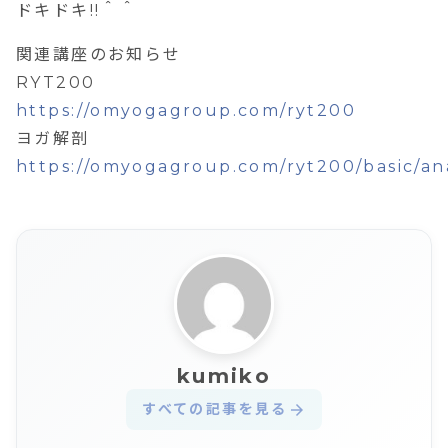
ドキドキ!!＾＾
関連講座のお知らせ
RYT200
https://omyogagroup.com/ryt200
ヨガ解剖
https://omyogagroup.com/ryt200/basic/a
kumiko
すべての記事を見る
arrow_forward