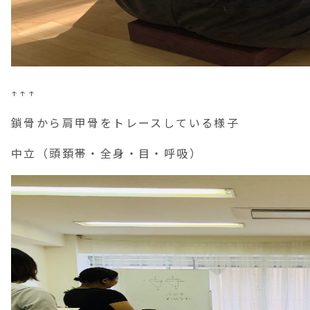
↑↑↑
鎖骨から肩甲骨をトレースしている様子
中立（頭頚帯・全身・目・呼吸）