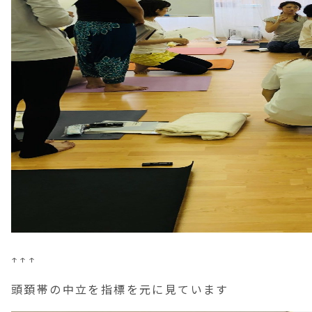
↑↑↑
頭頚帯の中立を指標を元に見ています