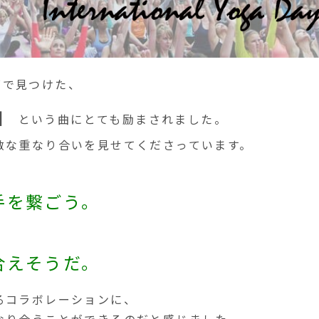
ーズで見つけた、
」
という曲にとても励まされました。
敵な重なり合いを見せてくださっています。
手を繋ごう。
合えそうだ。
るコラボレーションに、