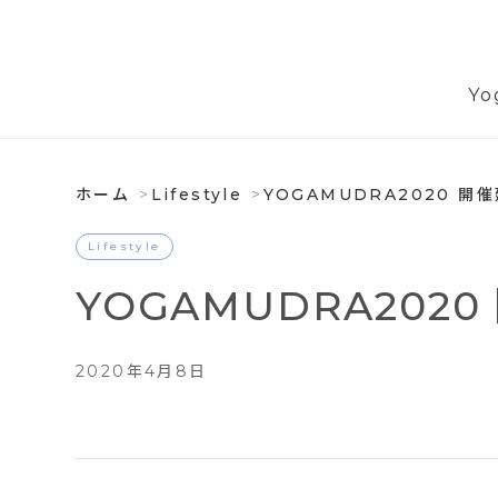
Yo
ホーム
Lifestyle
YOGAMUDRA2020 開
Lifestyle
YOGAMUDRA202
2020年4月8日