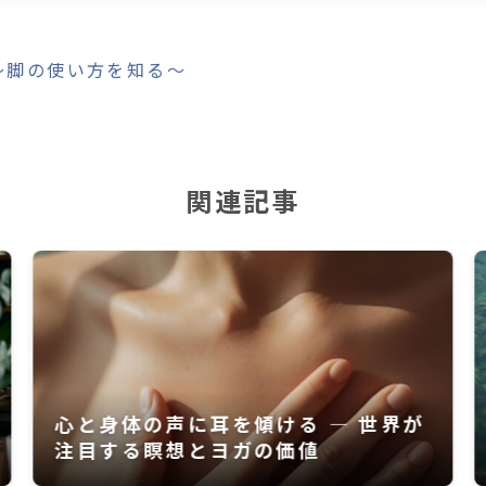
〜脚の使い方を知る〜
関連記事
身体の「中立」が心を整える ― 解剖
学が明かす、呼吸と感情のつながり