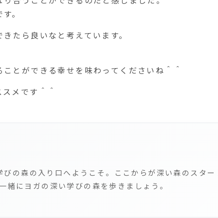
なり合うことができるのだと感じました。
です。
できたら良いなと考えています。
ることができる幸せを味わってくださいね＾＾
ススメです＾＾
深い学びの森の入り口へようこそ。ここからが深い森のスタ
一緒にヨガの深い学びの森を歩きましょう。