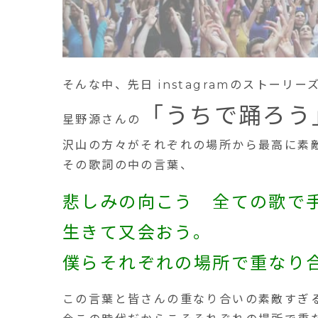
そんな中、先日 instagramのストーリ
「うちで踊ろう
星野源さんの
沢山の方々がそれぞれの場所から最高に素
その歌詞の中の言葉、
悲しみの向こう 全ての歌で
生きて又会おう。
僕らそれぞれの場所で重なり
この言葉と皆さんの重なり合いの素敵すぎ