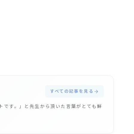
すべての記事を見る
arrow_forward
ートです。」と先生から頂いた言葉がとても鮮