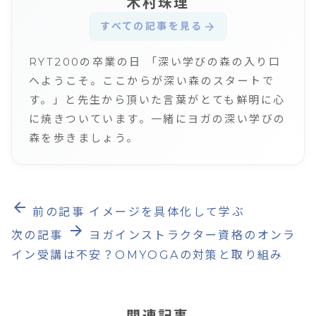
木村珠理
すべての記事を見る
arrow_forward
RYT200の卒業の日 「深い学びの森の入り口
へようこそ。ここからが深い森のスタートで
す。」と先生から頂いた言葉がとても鮮明に心
に焼きついています。一緒にヨガの深い学びの
森を歩きましょう。
arrow_back
前の記事
イメージを具体化して学ぶ
arrow_forward
次の記事
ヨガインストラクター資格のオンラ
イン受講は不安？OMYOGAの対策と取り組み