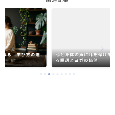
関連記事
心と身体の声に耳を傾ける ― 世界が注目す
る瞑想とヨガの価値