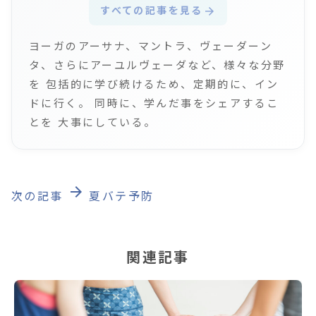
すべての記事を見る
arrow_forward
ヨーガのアーサナ、マントラ、ヴェーダーン
タ、さらにアーユルヴェーダなど、様々な分野
を 包括的に学び続けるため、定期的に、イン
ドに行く。 同時に、学んだ事をシェアするこ
とを 大事にしている。
arrow_forward
次の記事
夏バテ予防
関連記事