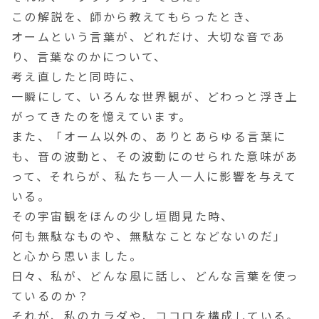
この解説を、師から教えてもらったとき、
オームという言葉が、どれだけ、大切な音であ
り、言葉なのかについて、
考え直したと同時に、
一瞬にして、いろんな世界観が、どわっと浮き上
がってきたのを憶えています。
また、「オーム以外の、ありとあらゆる言葉に
も、音の波動と、その波動にのせられた意味があ
って、それらが、私たち一人一人に影響を与えて
いる。
その宇宙観をほんの少し垣間見た時、
何も無駄なものや、無駄なことなどないのだ」
と心から思いました。
日々、私が、どんな風に話し、どんな言葉を使っ
ているのか？
それが、私のカラダや、ココロを構成している。