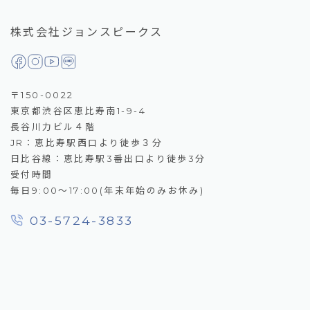
株式会社ジョンスピークス
〒150-0022
東京都渋谷区恵比寿南1-9-4
長谷川力ビル４階
JR：恵比寿駅西口より徒歩３分
日比谷線：恵比寿駅3番出口より徒歩3分
受付時間
毎日9:00～17:00(年末年始のみお休み)
03-5724-3833