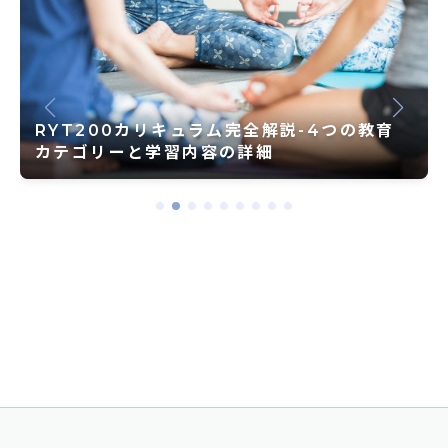
心と身体の声に耳を傾ける ― 世界が注目す
る瞑想とヨガの価値