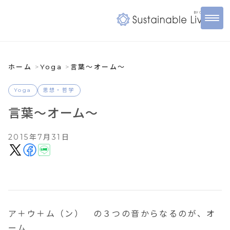
ホーム
Yoga
言葉～オーム～
Yoga
思想・哲学
言葉～オーム～
2015年7月31日
ア＋ウ＋ム（ン） の３つの音からなるのが、オ
ーム