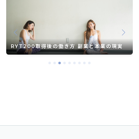
RYT200カリキュラム完全解説-4つの
業の現実
カテゴリーと学習内容の詳細