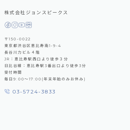
株式会社ジョンスピークス
〒150-0022
東京都渋谷区恵比寿南1-9-4
長谷川力ビル４階
JR：恵比寿駅西口より徒歩３分
日比谷線：恵比寿駅3番出口より徒歩3分
受付時間
毎日9:00～17:00(年末年始のみお休み)
03-5724-3833