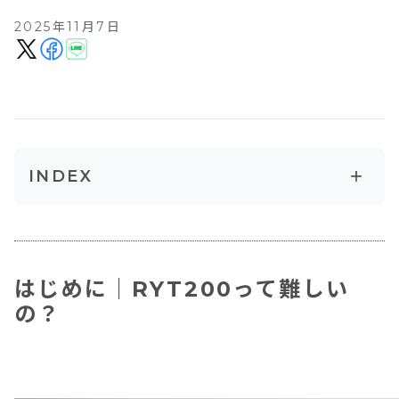
2025年11月7日
+
INDEX
はじめに｜RYT200って難しいの？
難しいと感じる人・スムーズに進む人の違い
難しいと感じる人の特徴
はじめに｜RYT200って難しい
の？
スムーズに進む人の特徴