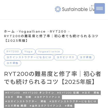
ホーム
Yogaalliance
RYT200
RYT200の難易度と修了率｜初心者でも続けられるコツ
【2025年版】
RYT200
Yoga
Yogaalliance
ヨガインストラクターになるには
ヨガビジネス
ヨガ資格
ヨガ資格
RYT200の難易度と修了率｜初心者
でも続けられるコツ【2025年版】
#RYT200
#RYT200 オンライン
#RYT200 短期
#ヨガ 資格
#ヨガ 資格 短期
#ヨガアライアンス
#ヨガインストラクター 資格
#ヨガインストラクターになるには
#ヨガ資格 期間
#全米ヨガアライアンス
#資格