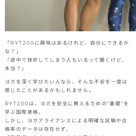
「RYT200に興味はあるけれど、自分にできるか
な？」
「途中で挫折してしまう人もいるって聞くけど、
本当？」
ヨガを深く学びたい人なら、そんな不安を一度は
感じたことがあるかもしれません。
RYT200は、ヨガを安全に教えるための“基礎”を
学ぶ国際資格。
しかし、ヨガアライアンスによる明確な試験や合
格率のデータは存在せず、