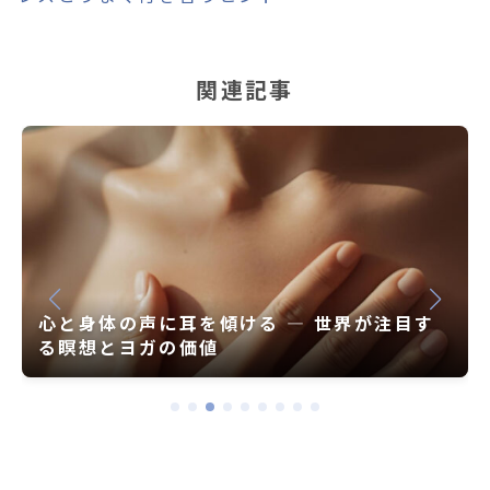
関連記事
RYT200の難易度と修了率｜初心者でも続け
られるコツ【2025年版】