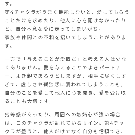
す。
第4チャクラがうまく機能しないと、愛してもらう
ことだけを求めたり、他人に心を開けなかったり
と、自分本意な愛に走ってしまいがち。
家族や仲間との不和を招いてしまうことがありま
す。
一方で「与えることが愛情だ」と考える人は少な
くありません。愛を与えることでよきパートナ
ー、よき親であろうとしますが、相手に尽くしす
ぎて、虚しさや孤独感に襲われてしまうことも。
自分のことを愛して他人に心を開き、愛を受け取
ることも大切です。
劣等感があったり、周囲への嫉妬心が強い場合
は、このチャクラが乱れているサイン。第4チャ
クラが整うと、
他人だけでなく自分も信頼でき、