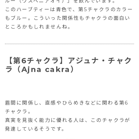
ルー（ウスベニアオイ）」を飲んでいます。
このハーブティーは青色で、第5チャクラのカラー
もブルー。こういった関係性もチャクラの面白い
ところかもしれませんね。
【第6チャクラ】アジュナ・チャク
ラ（Ajna cakra）
眉間に関係し、
直感やひらめき
などに関わる第6
チャクラ。
真実を見抜く能力に優れる人は、このチャクラが
発達しているそうです。