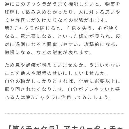
逆にこのチャクラがうまく機能しないと、物事を
理解して飲み込めなかったり、人に対する思いや
りや許容力が欠けたりなどの影響が出ます。
第3チャクラが閉じると、自信を失う、心が狭く
なる、意地悪になる、といった傾向が見られ、反
対に過剰になると興奮しやすい、攻撃的になる、
傲慢になる、などの態度が表れます。
ため息や愚痴が増えていませんか。うまいかない
ことを他人や環境のせいにしていませんか。
自分の軸がしっかりとすれば、他者に必要以上に
振り回されなくなります。自分がブレやすいと感
じる人は第3チャクラに注目してみましょう。
【第4チャクラ】アナハータ・チャ