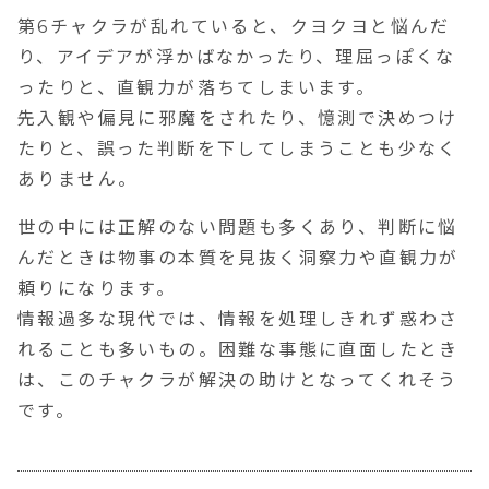
第6チャクラが乱れていると、クヨクヨと悩んだ
り、アイデアが浮かばなかったり、理屈っぽくな
ったりと、直観力が落ちてしまいます。
先入観や偏見に邪魔をされたり、憶測で決めつけ
たりと、誤った判断を下してしまうことも少なく
ありません。
世の中には正解のない問題も多くあり、判断に悩
んだときは
物事の本質を見抜く洞察力や直観力
が
頼りになります。
情報過多な現代では、情報を処理しきれず惑わさ
れることも多いもの。困難な事態に直面したとき
は、このチャクラが解決の助けとなってくれそう
です。