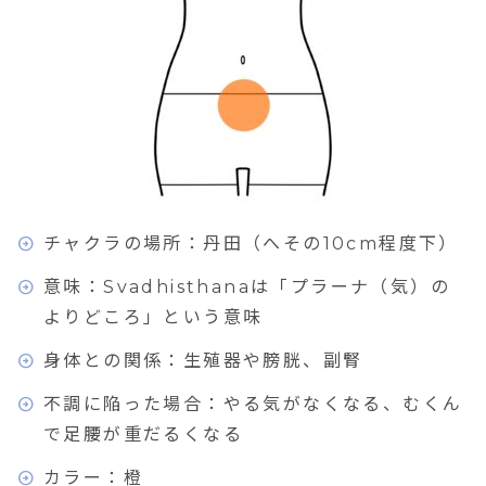
チャクラの場所：丹田（へその10cm程度下）
意味：Svadhisthanaは「プラーナ（気）の
よりどころ」という意味
身体との関係：生殖器や膀胱、副腎
不調に陥った場合：やる気がなくなる、むくん
で足腰が重だるくなる
カラー：橙