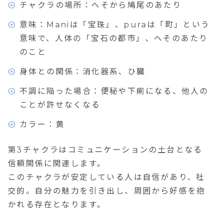
チャクラの場所：へそから鳩尾のあたり
意味：Maniは「宝珠」、puraは「町」という
意味で、人体の「宝石の都市」、へそのあたり
のこと
身体との関係：消化器系、ひ臓
不調に陥った場合：便秘や下痢になる、他人の
ことが許せなくなる
カラー：黄
第3チャクラは
コミュニケーションの土台となる
信頼関係
に関連します。
このチャクラが安定している人は自信があり、社
交的。自分の魅力を引き出し、周囲から好感を抱
かれる存在となります。