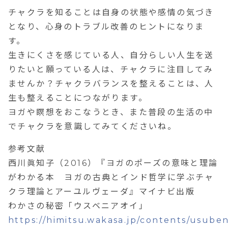
チャクラを知ることは自身の状態や感情の気づき
となり、心身のトラブル改善のヒントになりま
す。
生きにくさを感じている人、自分らしい人生を送
りたいと願っている人は、チャクラに注目してみ
ませんか？チャクラバランスを整えることは、人
生も整えることにつながります。
ヨガや瞑想をおこなうとき、また普段の生活の中
でチャクラを意識してみてくださいね。
参考文献
西川眞知子（2016）『ヨガのポーズの意味と理論
がわかる本 ヨガの古典とインド哲学に学ぶチャ
クラ理論とアーユルヴェーダ』マイナビ出版
わかさの秘密「ウスベニアオイ」
https://himitsu.wakasa.jp/contents/usuben