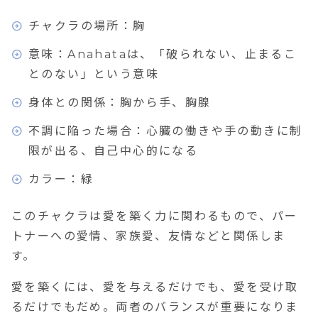
チャクラの場所：胸
意味：Anahataは、「破られない、止まるこ
とのない」という意味
身体との関係：胸から手、胸腺
不調に陥った場合：心臓の働きや手の動きに制
限が出る、自己中心的になる
カラー：緑
このチャクラは
愛を築く力
に関わるもので、
パー
トナーへの愛情、家族愛、友情
などと関係しま
す。
愛を築くには、愛を与えるだけでも、愛を受け取
るだけでもだめ。両者のバランスが重要になりま