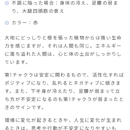
不調に陥った場合：身体の冷え、足腰の弱ま
り、大腿四頭筋の衰え
カラー：赤
大地にどっしりと根を張った植物からは強い生命
力を感じますが、それは人間も同じ。エネルギー
に満ち溢れた人間は、心と体の土台がしっかりし
ています。
第1チャクラは安定に関わるもので、活性化すれば
ポジティブになり、乱れるとネガティブに傾きま
す。また、下半身が冷えたり、足腰が弱まって立
ち方が不安定になるのも第1チャクラが弱まったと
きのサインです。
環境に変化が起きるときや、人生に変化が生まれ
るときは、思考や行動が不安定になりやすいも