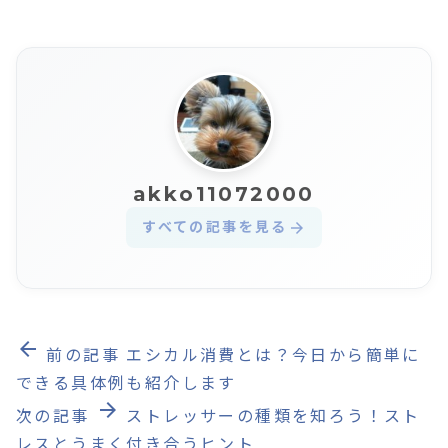
akko11072000
すべての記事を見る
arrow_forward
arrow_back
前の記事
エシカル消費とは？今日から簡単に
できる具体例も紹介します
arrow_forward
次の記事
ストレッサーの種類を知ろう！スト
レスとうまく付き合うヒント