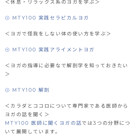
＜休息・リラックス系のヨガを学ぶ＞
MTY100 実践セラピカルヨガ
＜ヨガで怪我をしない体の使い方を学ぶ＞
MTY100 実践アライメントヨガ
＜ヨガの指導に必要なで解剖学を知っておきたい
＞
MTY100 解剖
＜カラダとココロについて専門家である医師から
ヨガの話を聞く＞
MTY100 医師に聞くヨガの話
では3つの分野につ
いて展開しています。