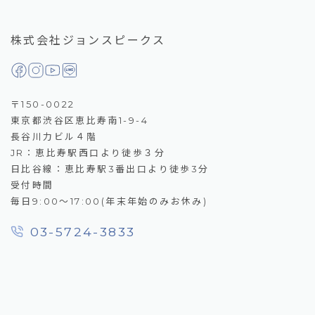
株式会社ジョンスピークス
〒150-0022
東京都渋谷区恵比寿南1-9-4
長谷川力ビル４階
JR：恵比寿駅西口より徒歩３分
日比谷線：恵比寿駅3番出口より徒歩3分
受付時間
毎日9:00～17:00(年末年始のみお休み)
03-5724-3833