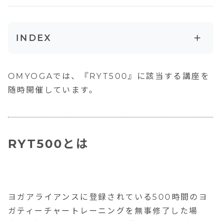
+
INDEX
RYT500とは
OMYOGAでは、『RYT500』に該当する講座を
RYT500の基準
随時開催しています。
RYT500には３つのルートがある
RYT500の費用
RYT200の期間と期限
RYT500とは
RYT500の講師
ヨガアライアンスに登録されている500時間のヨ
ガティーチャートレーニングを無事修了した場