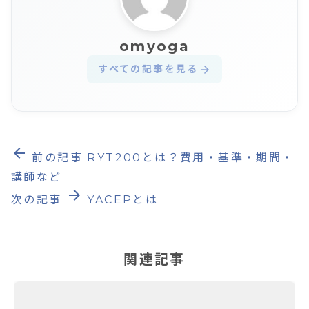
omyoga
すべての記事を見る
arrow_forward
arrow_back
前の記事
RYT200とは？費用・基準・期間・
講師など
arrow_forward
次の記事
YACEPとは
関連記事