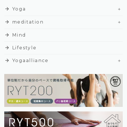
+
arrow_forward
Yoga
+
arrow_forward
meditation
arrow_forward
Mind
arrow_forward
Lifestyle
+
arrow_forward
Yogaalliance