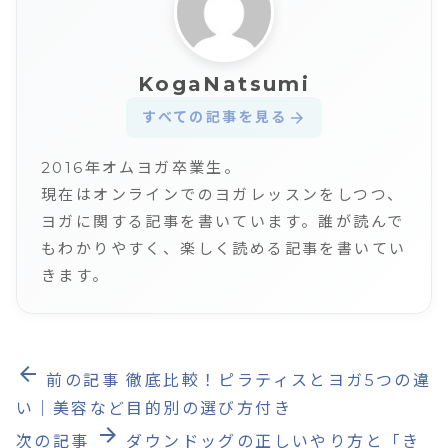
KogaNatsumi
すべての記事を見る
arrow_forward
2016年オムヨガ卒業生。
現在はオンラインでのヨガレッスンをしつつ、
ヨガに関する記事を書いています。誰が読んで
もわかりやすく、楽しく読める記事を書いてい
きます。
arrow_back
前の記事
徹底比較！ピラティスとヨガ5つの違
い｜美容など目的別の選び方付き
arrow_forward
次の記事
ダウンドッグの正しいやり方と「き