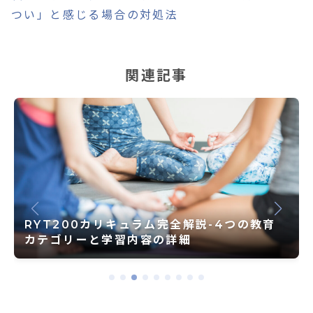
つい」と感じる場合の対処法
関連記事
心と身体の声に耳を傾ける ― 世界が注目す
る瞑想とヨガの価値