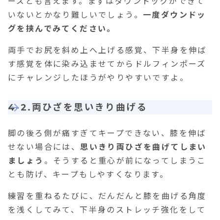
ーズとも言えます。まずはダウンドッグができて
いないとかなり難しいでしょう。
一度ダウンドッ
グを挟んでみてください。
両手でお尻を斜め上へ上げる感覚、下半身を伸ば
す感覚を体に染み込ませてからドルフィンポーズ
にチャレンジしたほうがやりやすいですよ。
4-2.両ひざを思いきり曲げる
脚の後ろ側が痛すぎてキープできない、膝を伸ば
せない場合には、
思いきり両ひざを曲げてしまい
ましょう
。そうすると重心が前になってしまうこ
とも防げ、キープもしやすくなります。
練習を重ねるたびに、だんだんと膝を曲げる角度
を浅くしてみて、下半身のストレッチ強化をして