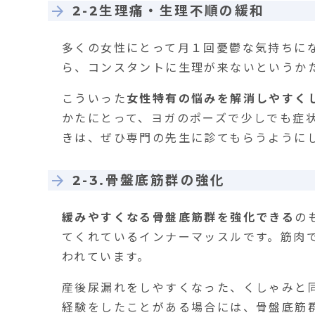
2-2生理痛・生理不順の緩和
多くの女性にとって月１回憂鬱な気持ちに
ら、コンスタントに生理が来ないというか
こういった
女性特有の悩みを解消しやすく
かたにとって、ヨガのポーズで少しでも症
きは、ぜひ専門の先生に診てもらうように
2-3.骨盤底筋群の強化
緩みやすくなる骨盤底筋群を強化できる
の
てくれているインナーマッスルです。筋肉
われています。
産後尿漏れをしやすくなった、くしゃみと
経験をしたことがある場合には、骨盤底筋