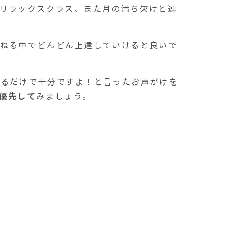
リラックスクラス、また月の満ち欠けと連
ねる中でどんどん上達していけると良いで
いるだけで十分ですよ！と言ったお声がけを
優先して
みましょう。