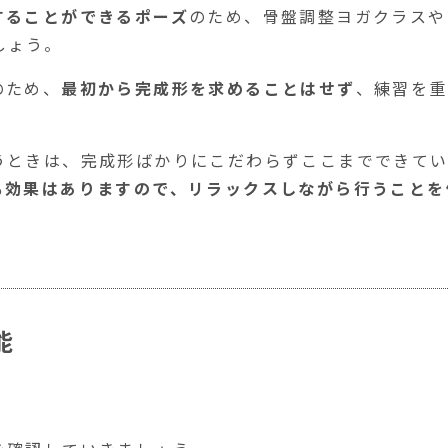
することができるポーズ
のため、骨盤調整ヨガクラスや
しょう。
のため、
最初から完成形を求めることはせず
、練習を重
うときは、完成形ばかりにこだわらずここまでできて
も効果はありますので、リラックスしながら行うことを
能