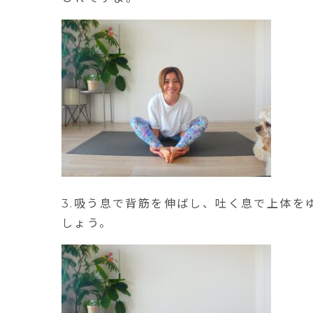
3.吸う息で背筋を伸ばし、吐く息で上体
しょう。