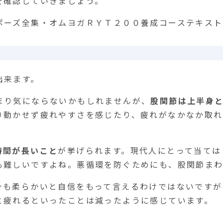
を確認していきましょう。
ポーズ全集・オムヨガＲＹＴ２００養成コーステキスト
出来ます。
まり気にならないかもしれませんが、
股関節は上半身
り動かせず疲れやすさを感じたり、疲れがなかなか取
時間が長いこと
が挙げられます。現代人にとって当ては
も難しいですよね。悪循環を防ぐためにも、股関節ま
今も柔らかいと自信をもって言えるわけではないですが
と疲れるといったことは減ったように感じています。