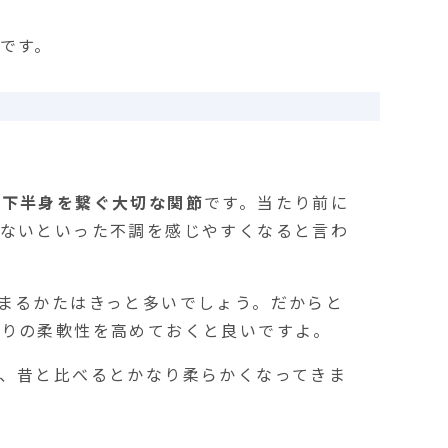
です。
と下半身を繋ぐ大切な関節
です。当たり前に
れないといった不調を感じやすくなると言わ
まるかたはきっと多いでしょう。だからと
わりの柔軟性を高めておくと良いですよ。
、昔と比べるとかなり柔らかくなってきま