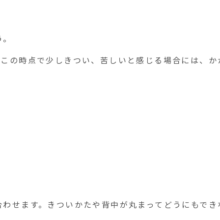
う。
。この時点で少しきつい、苦しいと感じる場合には、
合わせます。きついかたや背中が丸まってどうにもで