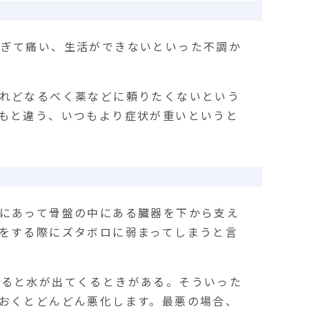
すぎて痛い、生活ができないといった不調か
れどなるべく薬などに頼りたくないという
もと違う、いつもより症状が重いというと
にあって骨盤の中にある臓器を下から支え
をする際にズタボロに弱まってしまうと言
いると水が出てくるときがある。そういった
おくとどんどん悪化します。最悪の場合、