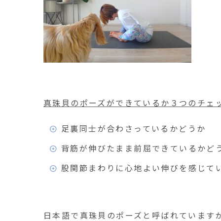
真珠貝のポーズができているか３つのチェ
足裏同士が合わさっているかどうか
背筋が伸びたまま前屈できているかど
股関節まわりに心地よい伸びを感じて
日本語で真珠貝のポーズと呼ばれています