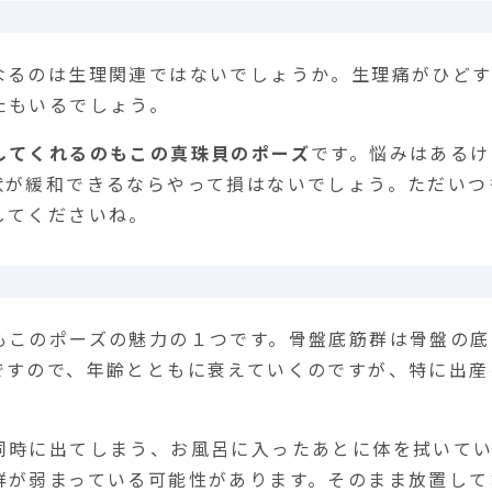
なるのは生理関連ではないでしょうか。生理痛がひど
たもいるでしょう。
してくれるのもこの真珠貝のポーズ
です。悩みはあるけ
状が緩和できるならやって損はないでしょう。ただいつ
してくださいね。
もこのポーズの魅力の１つです。骨盤底筋群は骨盤の底
ですので、年齢とともに衰えていくのですが、特に出産
同時に出てしまう、お風呂に入ったあとに体を拭いて
群が弱まっている可能性があります。そのまま放置して