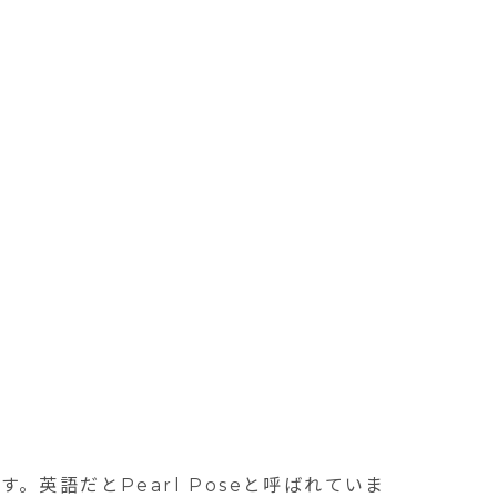
す。英語だと
Pearl Pose
と呼ばれていま