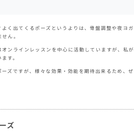
？よく出てくるポーズというよりは、骨盤調整や夜ヨガ
ません。
はオンラインレッスンを中心に活動していますが、私
います。
ポーズですが、様々な効果・効能を期待出来るため、ぜ
ーズ