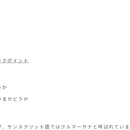
ックポイント
うか
いるかどうか
が、サンスクリット語ではクルマーサナと呼ばれていま