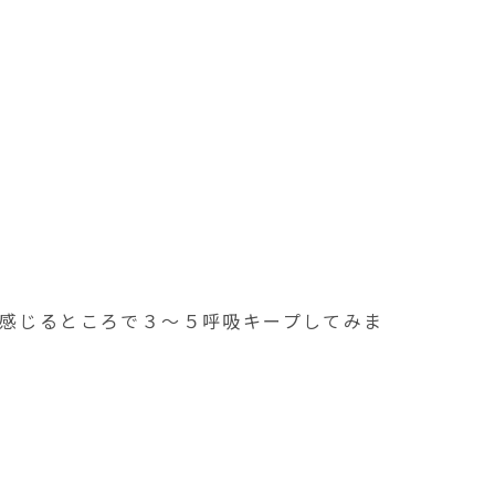
と感じるところで３～５呼吸キープしてみま