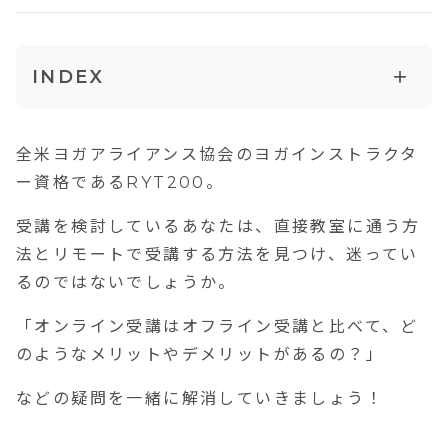
+
INDEX
RYT200とは
全米ヨガアライアンス協会のヨガインストラクタ
RYT200のオンライン受講とは
ー資格であるRYT200。
オンライン受講のパターン
受講を検討しているあなたは、直接教室に通う方
RYT200のオンライン受講の流れ
法とリモートで受講する方法を見つけ、迷ってい
るのではないでしょうか。
「オンライン受講はオフライン受講と比べて、ど
のようなメリットやデメリットがあるの？」
などの疑問を一緒に解消していきましょう！