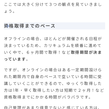
ここでは大きく分けて３つの観点を見ていきまし
ょう。
資格取得までのペース
オフラインの場合、ほとんどが開催される日程が
決まっているため、カリキュラムを順番に進めて
いく中で、６ヶ月間で取得！など
取得期間が決ま
っています
。
ですが、
オンラインの場合はある一定期間設けら
れた期限内で自身のペースで空いている時間に受
講していくことができるので、ゆっくり取得した
方は1年・早く取得したい方は短期で２ヶ月！など
資格取得までにかかる時間がバラバラです。
自己管理があまり得意でないと感じている方は、