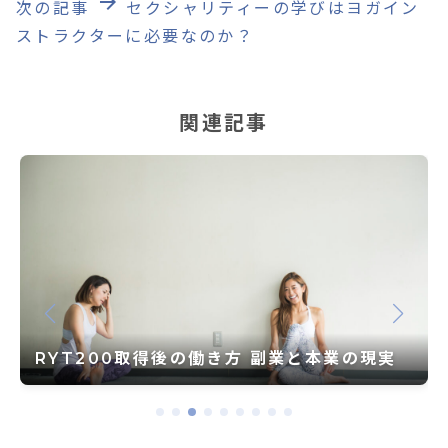
arrow_forward
次の記事
セクシャリティーの学びはヨガイン
ストラクターに必要なのか？
関連記事
RYT200取得後の働き方 副業と本業の現実