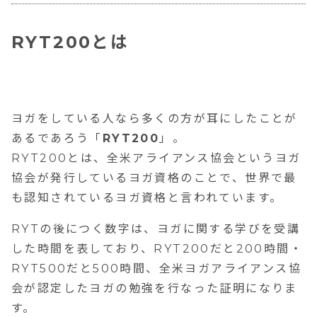
RYT200とは
ヨガをしている人なら多くの方が耳にしたことが
あるであろう「
RYT200
」。
RYT200
とは、全米アライアンス協会というヨガ
協会が発行しているヨガ資格のことで、世界で最
も認知されているヨガ資格と言われています。
RYT
の後につく数字は、ヨガに関する学びを受講
した時間を表しており、
RYT200
だと
200
時間・
RYT500
だと
500
時間、全米ヨガアライアンス協
会が認定したヨガの勉強を行なった証明になりま
す。