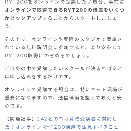
RYT200をオンラインで受講したい場合、事前に
オンラインで取得できるRYT200の講座をいくつ
かピックアップ
することからスタートしましょ
う。
その上で、オンラインや実際のスタジオで実施さ
れている無料説明会に参加すると、より安心して
RYT200取得にのぞめるでしょう。
ご自身の中で受講したいスクールが決まればあと
は申し込みをするだけです。
オンラインで受講する場合は、特にネット環境が
重要になりますので、通信環境を整えておくと安
心です。
【関連記事】
242
名のヨガ資格受講者に質問し
た！オンライン
RYT200
講座で注意すべきこと