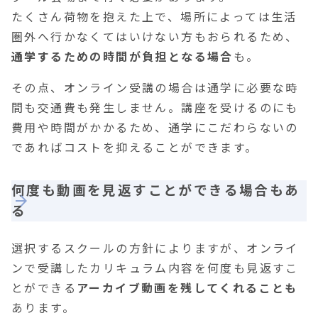
たくさん荷物を抱えた上で、場所によっては生活
圏外へ行かなくてはいけない方もおられるため、
通学するための時間が負担となる場合
も。
その点、
オンライン受講の場合は通学に必要な時
間も交通費も発生しません。講座を受けるのにも
費用や時間がかかるため、通学にこだわらないの
であればコストを抑えることができます。
何度も動画を見返すことができる場合もあ
る
選択するスクールの方針によりますが、オンライ
ンで受講したカリキュラム内容を何度も見返すこ
とができる
アーカイブ動画を残してくれることも
あります。