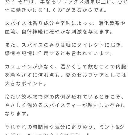
か？ それは、単なるリラックス効果以上に、心と
体に働きかける“しくみ”があるからです。
スパイスは香り成分や辛味によって、消化器系や
血流、自律神経に穏やかな刺激を与えます。
また、スパイスの香りは脳にダイレクトに届き、
感情や記憶に作用するとも言われています。
カフェインが少なく、温かくして飲むことで内臓
を冷やさずに済む点も、夏のセルフケアとしては
大きなポイント。
冷たい飲み物で体の内側が疲れているときこそ、
やさしく温めるスパイスティーが頼もしい存在に
なります。
それぞれの時間帯や気分に寄り添う、ミント&ジ