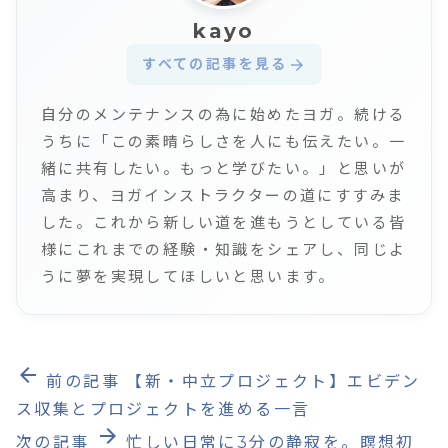
kayo
すべての記事を見る
arrow_forward
自分のメンテナンスの為に始めたヨガ。続ける
うちに「この素晴らしさを人にも伝えたい。一
緒に共有したい。もっと学びたい。」と思いが
高まり、ヨガインストラクターの道にすすみま
した。これから新しい道を進もうとしている皆
様にこれまでの経験・知識をシェアし、同じよ
うに夢を実現してほしいと思います。
arrow_back
前の記事
【新・中立プロジェクト】エビデン
ス収集とプロジェクトを進める一言
arrow_forward
次の記事
忙しい日常に3分の静寂を。瞑想初