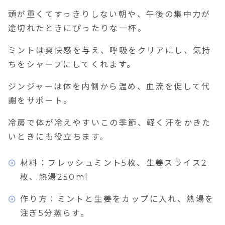
頭が重くてすっきりしない朝や、午後の集中力が
途切れたときにぴったりな一杯。
ミントは爽快感を与え、呼吸をクリアにし、気持
ちをシャープにしてくれます。
ジンジャーは体を内側から温め、血流を促して代
謝をサポート。
冷房で体が冷えやすいこの季節、軽く汗をかきた
いときにも役立ちます。
材料：フレッシュミント5枚、生姜スライス2
枚、熱湯250ml
作り方：ミントと生姜をカップに入れ、熱湯を
注ぎ5分蒸らす。