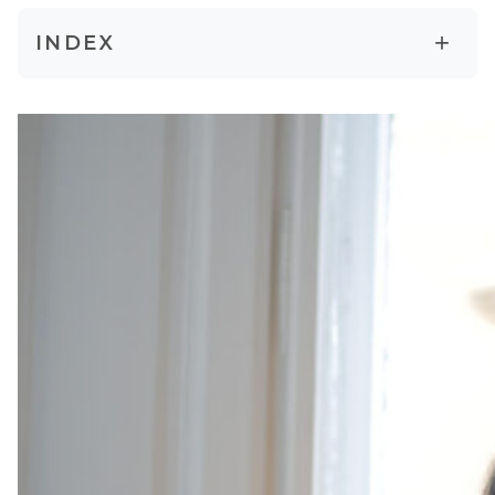
+
INDEX
整えるお茶習慣：夏に揺らぎやすい自律神経
に
心も体もゆるめる・すっきり整える：2つのス
パイスティー
ミント&ジンジャーティー（朝・昼におすす
め）
フェンネル&カモミールティー（夜におすす
め）