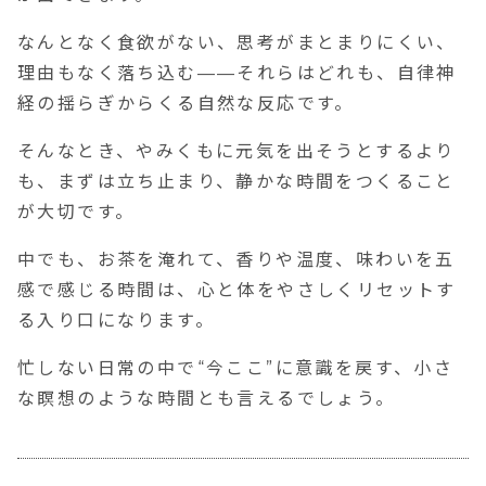
なんとなく食欲がない、思考がまとまりにくい、
理由もなく落ち込む——それらはどれも、自律神
経の揺らぎからくる自然な反応です。
そんなとき、やみくもに元気を出そうとするより
も、まずは立ち止まり、静かな時間をつくること
が大切です。
中でも、お茶を淹れて、香りや温度、味わいを五
感で感じる時間は、心と体をやさしくリセットす
る入り口になります。
忙しない日常の中で“今ここ”に意識を戻す、小さ
な瞑想のような時間とも言えるでしょう。