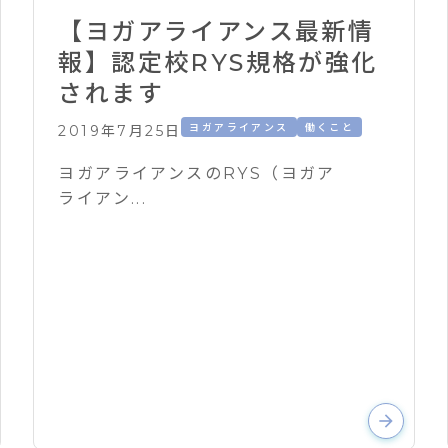
【ヨガアライアンス最新情
報】認定校RYS規格が強化
されます
ヨガアライアンス
働くこと
2019年7月25日
ヨガアライアンスのRYS（ヨガア
ライアン...
arrow_forward