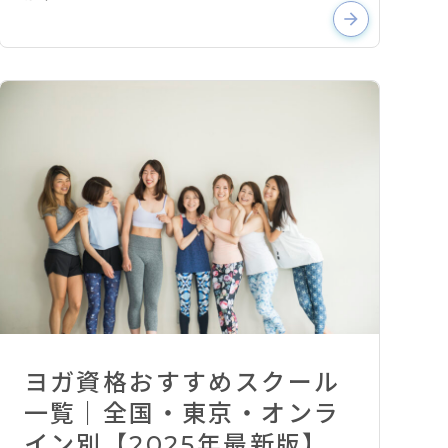
arrow_forward
ヨガ資格おすすめスクール
一覧｜全国・東京・オンラ
イン別【2025年最新版】