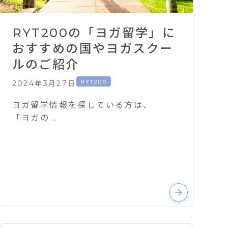
RYT200の「ヨガ留学」に
おすすめの国やヨガスクー
ルのご紹介
RYT200
2024年3月27日
ヨガ留学情報を探している方は、
「ヨガの...
arrow_forward