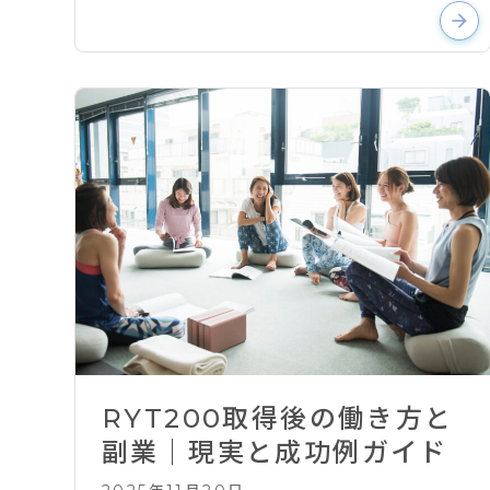
arrow_forward
RYT200取得後の働き方と
副業｜現実と成功例ガイド