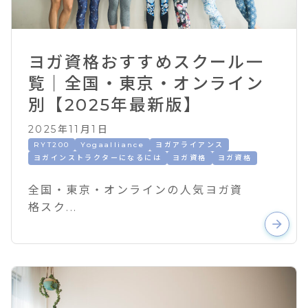
ヨガ資格おすすめスクール一
覧｜全国・東京・オンライン
別【2025年最新版】
2025年11月1日
RYT200
Yogaalliance
ヨガアライアンス
ヨガインストラクターになるには
ヨガ資格
ヨガ資格
全国・東京・オンラインの人気ヨガ資
格スク...
arrow_forward