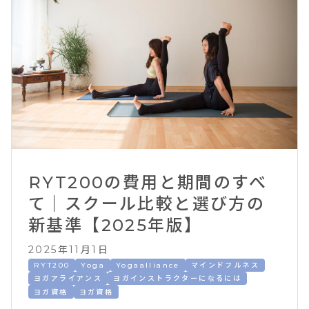
RYT200の費用と期間のすべ
て｜スクール比較と選び方の
新基準【2025年版】
2025年11月1日
RYT200
Yoga
Yogaalliance
マインドフルネス
ヨガアライアンス
ヨガインストラクターになるには
ヨガ資格
ヨガ資格