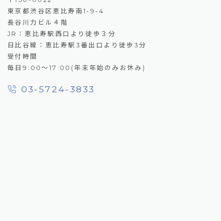
東京都渋谷区恵比寿南1-9-4
長谷川力ビル４階
JR：恵比寿駅西口より徒歩３分
日比谷線：恵比寿駅3番出口より徒歩3分
受付時間
毎日9:00～17:00(年末年始のみお休み)
03-5724-3833