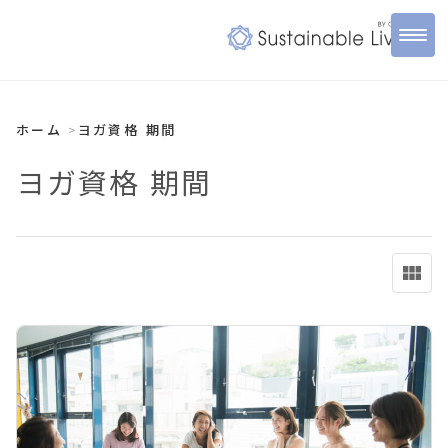
ホーム
ヨガ資格 期間
ヨガ資格 期間
view_module