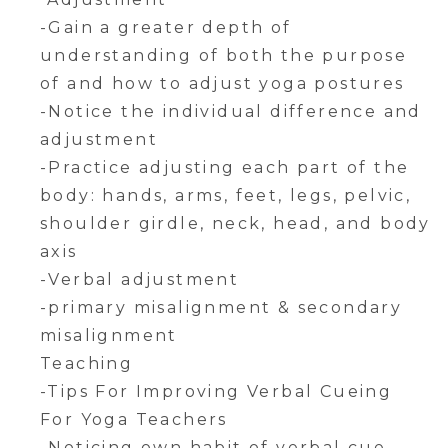
-Gain a greater depth of
understanding of both the purpose
of and how to adjust yoga postures
-Notice the individual difference and
adjustment
-Practice adjusting each part of the
body: hands, arms, feet, legs, pelvic,
shoulder girdle, neck, head, and body
axis
-Verbal adjustment
-primary misalignment & secondary
misalignment
Teaching
-Tips For Improving Verbal Cueing
For Yoga Teachers
-Noticing own habit of verbal cue