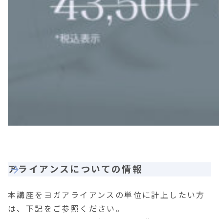
アライアンスについての情報
本講座をヨガアライアンスの単位に計上したい方
は、下記をご参照ください。