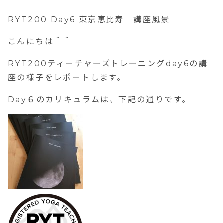
RYT200 Day6 東京恵比寿 講座風景
こんにちは＾＾
RYT200ティーチャーズトレーニング
day6
の講
座の様子をレポートします。
Day６のカリキュラムは、下記の通りです。