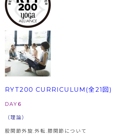
RYT200 CURRICULUM(全21回)
DAY６
（理論）
股関節外旋
.
外転
.
膝関節について