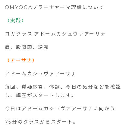
OMYOGA
プラーナヤーマ理論について
（実践）
ヨガクラス
:
アドームカシュヴァアーサナ
肩、股関節、逆転
（アーサナ）
アドームカシュヴァアーサナ
毎回、質疑応答、体調、今日の気分などを確認
し、講座がスタートします。
今日はアドームカシュヴァアーサナに向かう
75
分のクラスからスタート。