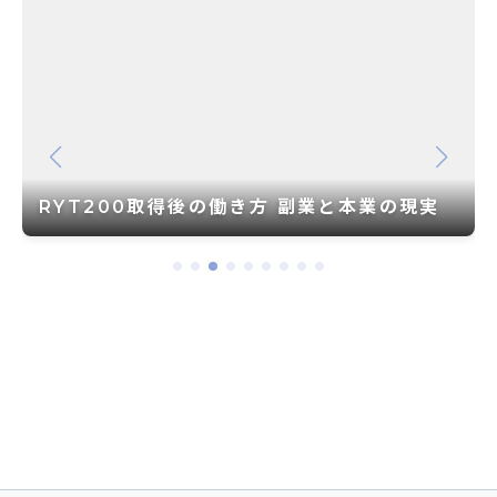
RYT200取得後の働き方 副業と本業の現実