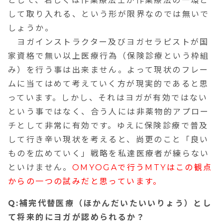
として、若しくは作業療法士が作業療法の一環と
して取り入れる、という形が限界なのでは無いで
しょうか。
ヨガインストラクター及びヨガセラピストが国
家資格で無い以上医療行為（保険診療という枠組
み）を行う事は出来ません。よって現状のフレー
ムに当てはめて考えていく方が現実的であると思
っています。しかし、それはヨガが有効ではない
という事ではなく、合う人には非薬物的アプロー
チとして非常に有効です。ゆえに保険診療で普及
して行き辛い現状を考えると、尚更のこと「良い
ものを広めていく」戦略を私達医療者が練らない
といけません。
OMYOGAで行うMTYはこの観点
からの一つの試みだと思っています。
Q:補完代替医療（ほかんだいたいいりょう）とし
て将来的にヨガが認められるか？