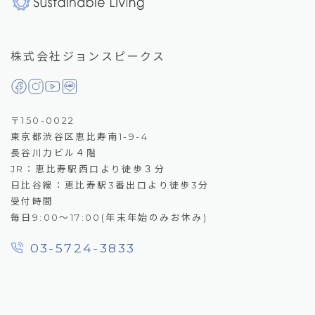
株式会社ジョンスピークス
〒150-0022
東京都渋谷区恵比寿南1-9-4
長谷川力ビル４階
JR：恵比寿駅西口より徒歩３分
日比谷線：恵比寿駅3番出口より徒歩3分
受付時間
毎日9:00～17:00(年末年始のみお休み)
03-5724-3833