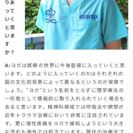
りあ
って
いく
と思
いま
す
か？
A:
ヨガは医療の世界に今後密接に入っていくと思
います。どのように入っていくのかはそれぞれの
国の文化的背景によって異なるというのが実情で
しょう。”ヨガ”という名前をとらずに理学療法の
一形態として積極的に取り入れられていく場合も
あると思います。精神科領域では呼吸法や瞑想が
近年トラウマ治療において非常に注目されていま
す。更に慢性疼痛をヨガで緩和しようという大き
な流れも海外では起きています。現状の治療法プ