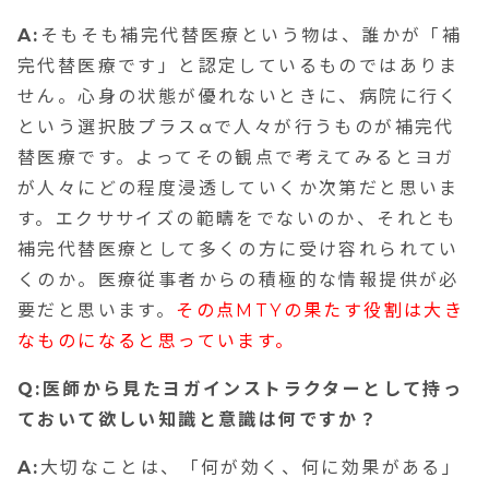
A:
そもそも補完代替医療という物は、誰かが「補
完代替医療です」と認定しているものではありま
せん。心身の状態が優れないときに、病院に行く
という選択肢プラスαで人々が行うものが補完代
替医療です。よってその観点で考えてみるとヨガ
が人々にどの程度浸透していくか次第だと思いま
す。エクササイズの範疇をでないのか、それとも
補完代替医療として多くの方に受け容れられてい
くのか。医療従事者からの積極的な情報提供が必
要だと思います。
その点MTYの果たす役割は大き
なものになると思っています。
Q:医師から見たヨガインストラクターとして持っ
ておいて欲しい知識と意識は何ですか？
A:
大切なことは、「何が効く、何に効果がある」