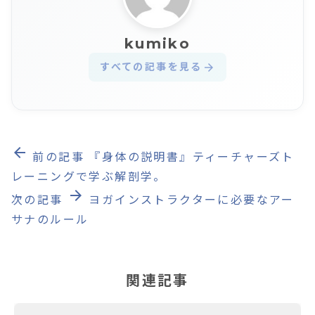
kumiko
すべての記事を見る
arrow_forward
arrow_back
前の記事
『身体の説明書』ティーチャーズト
レーニングで学ぶ解剖学。
arrow_forward
次の記事
ヨガインストラクターに必要なアー
サナのルール
関連記事