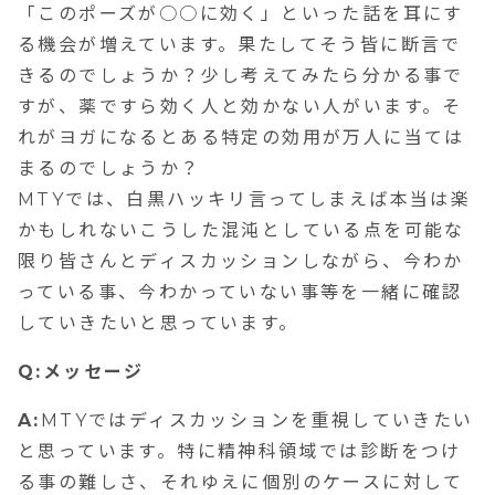
「このポーズが○○に効く」といった話を耳にす
る機会が増えています。果たしてそう皆に断言で
きるのでしょうか？少し考えてみたら分かる事で
すが、薬ですら効く人と効かない人がいます。そ
れがヨガになるとある特定の効用が万人に当ては
まるのでしょうか？
MTYでは、白黒ハッキリ言ってしまえば本当は楽
かもしれないこうした混沌としている点を可能な
限り皆さんとディスカッションしながら、今わか
っている事、今わかっていない事等を一緒に確認
していきたいと思っています。
Q:メッセージ
A:
MTYではディスカッションを重視していきたい
と思っています。特に精神科領域では診断をつけ
る事の難しさ、それゆえに個別のケースに対して