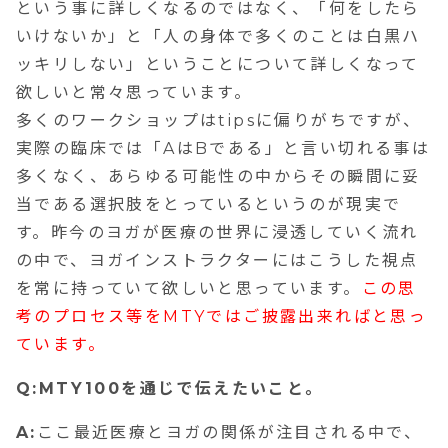
という事に詳しくなるのではなく、「何をしたら
いけないか」と「人の身体で多くのことは白黒ハ
ッキリしない」ということについて詳しくなって
欲しいと常々思っています。
多くのワークショップはtipsに偏りがちですが、
実際の臨床では「AはBである」と言い切れる事は
多くなく、あらゆる可能性の中からその瞬間に妥
当である選択肢をとっているというのが現実で
す。昨今のヨガが医療の世界に浸透していく流れ
の中で、ヨガインストラクターにはこうした視点
を常に持っていて欲しいと思っています。
この思
考のプロセス等をMTYではご披露出来ればと思っ
ています。
Q:MTY100を通じで伝えたいこと。
A:
ここ最近医療とヨガの関係が注目される中で、