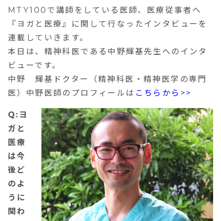
MTY100で講師をしている医師、医療従事者へ
『ヨガと医療』に関して行なったインタビューを
連載していきます。
本日は、精神科医である中野輝基先生へのインタ
ビューです。
中野 輝基ドクター
（精神科医・精神医学の専門
医）
中野医師のプロフィールは
こちらから>>
Q:ヨ
ガと
医療
は今
後ど
のよ
うに
関わ