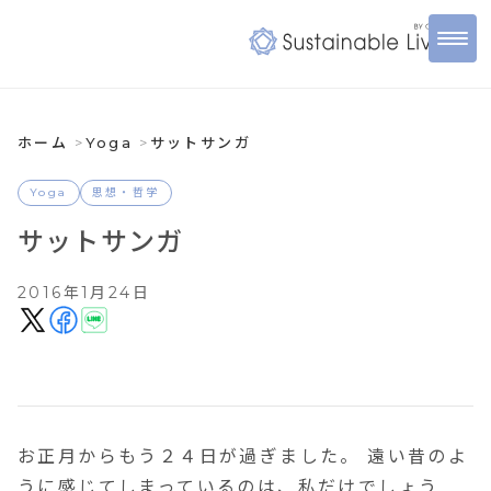
ホーム
Yoga
サットサンガ
Yoga
思想・哲学
サットサンガ
2016年1月24日
お正月からもう２４日が過ぎました。 遠い昔のよ
うに感じてしまっているのは、私だけでしょう