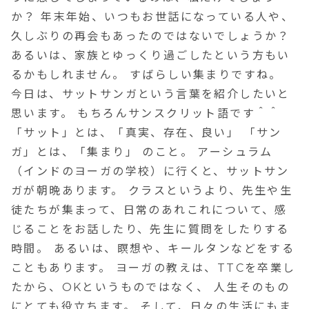
か？ 年末年始、いつもお世話になっている人や、
久しぶりの再会もあったのではないでしょうか？
あるいは、家族とゆっくり過ごしたという方もい
るかもしれません。 すばらしい集まりですね。
今日は、サットサンガという言葉を紹介したいと
思います。 もちろんサンスクリット語です＾＾
「サット」とは、「真実、存在、良い」 「サン
ガ」とは、「集まり」 のこと。 アーシュラム
（インドのヨーガの学校）に行くと、サットサン
ガが朝晩あります。 クラスというより、先生や生
徒たちが集まって、日常のあれこれについて、感
じることをお話したり、先生に質問をしたりする
時間。 あるいは、瞑想や、キールタンなどをする
こともあります。 ヨーガの教えは、TTCを卒業し
たから、OKというものではなく、 人生そのもの
にとても役立ちます。 そして、日々の生活にもま