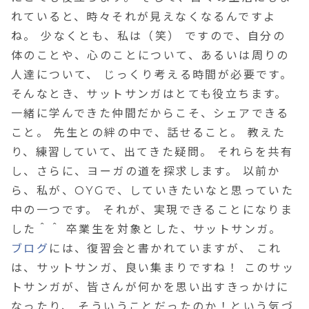
れていると、時々それが見えなくなるんですよ
ね。 少なくとも、私は（笑） ですので、自分の
体のことや、心のことについて、あるいは周りの
人達について、 じっくり考える時間が必要です。
そんなとき、サットサンガはとても役立ちます。
一緒に学んできた仲間だからこそ、シェアできる
こと。 先生との絆の中で、話せること。 教えた
り、練習していて、出てきた疑問。 それらを共有
し、さらに、ヨーガの道を探求します。 以前か
ら、私が、OYGで、していきたいなと思っていた
中の一つです。 それが、実現できることになりま
した＾＾ 卒業生を対象とした、サットサンガ。
ブログ
には、復習会と書かれていますが、 これ
は、サットサンガ、良い集まりですね！ このサッ
トサンガが、皆さんが何かを思い出すきっかけに
なったり、 そういうことだったのか！という気づ