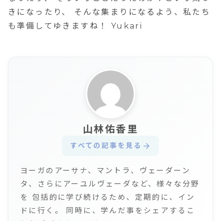
きになったり、 そんな集まりになるよう、私たち
も準備してゆきますね！ Yukari
山林佑香里
すべての記事を見る
arrow_forward
ヨーガのアーサナ、マントラ、ヴェーダーン
タ、さらにアーユルヴェーダなど、様々な分野
を 包括的に学び続けるため、定期的に、イン
ドに行く。 同時に、学んだ事をシェアするこ