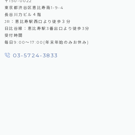
〒150-0022
東京都渋谷区恵比寿南1-9-4
長谷川力ビル４階
JR：恵比寿駅西口より徒歩３分
日比谷線：恵比寿駅3番出口より徒歩3分
受付時間
毎日9:00～17:00(年末年始のみお休み)
03-5724-3833