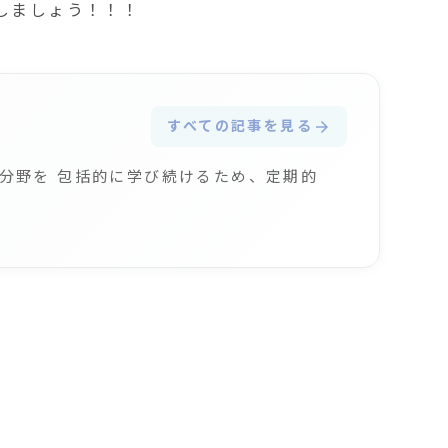
しましょう！！！
すべての記事を見る
arrow_forward
分野を 包括的に学び続けるため、定期的