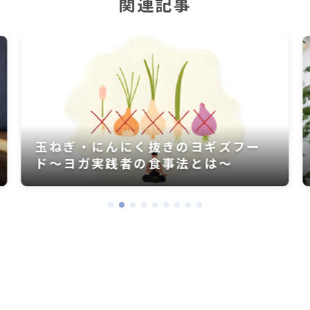
関連記事
ー
自律神経と心を整える夏のスパイステ
ィー習慣