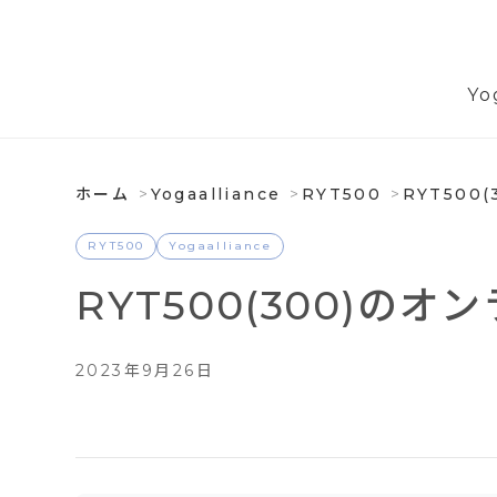
Yo
ホーム
Yogaalliance
RYT500
RYT50
RYT500
Yogaalliance
RYT500(300)
2023年9月26日