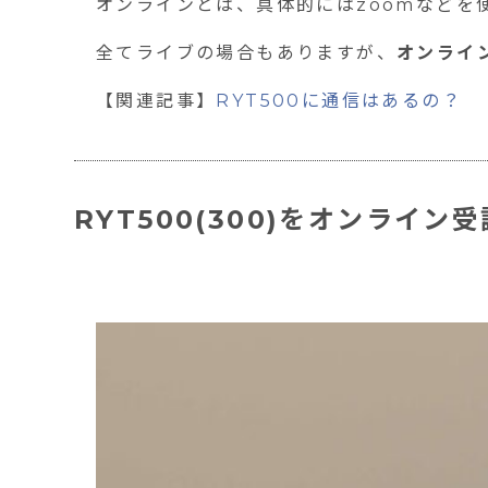
オンラインとは、具体的にはzoomなどを
全てライブの場合もありますが、
オンライ
【関連記事】
RYT500に通信はあるの？
RYT500(300)をオンライ