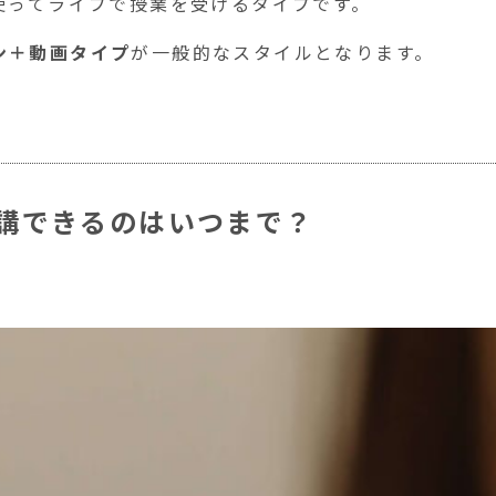
使ってライブで授業を受けるタイプです。
ン＋動画タイプ
が一般的なスタイルとなります。
ン受講できるのはいつまで？