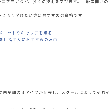
ニアヨガなど、多くの技術を学びます。上級者向けの資
っと深く学びたい方におすすめの資格です。
は？メリットやキャリアを知る
プロを目指す人におすすめの理由
動画受講の３タイプ
が存在し、
スクールによってそれぞ
。