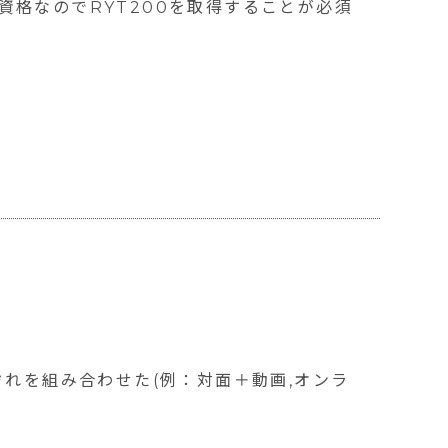
格なのでRYT200を取得することが必須
れを組み合わせた(例：対面＋動画,オンラ