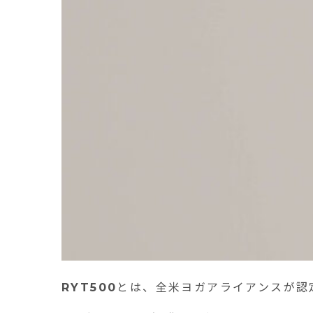
RYT500
とは、全米ヨガアライアンスが認