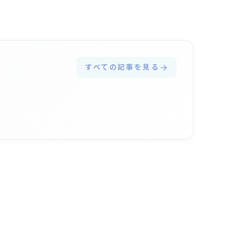
すべての記事を見る
arrow_forward