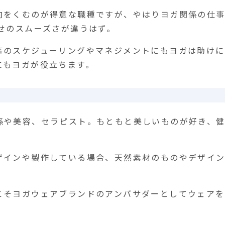
向をくむのが得意な職種ですが、やはりヨガ関係の仕事
せのスムーズさが違うはず。
事のスケジューリングやマネジメントにもヨガは助けに
にもヨガが役立ちます。
係や美容、セラピスト。もともと美しいものが好き、
ザインや製作している場合、天然素材のものやデザイ
こそヨガウェアブランドのアンバサダーとしてウェアを