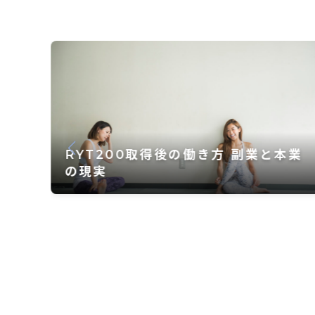
本業
RYT200カリキュラム完全解説-4つ
の教育カテゴリーと学習内容の詳細