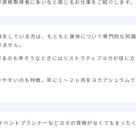
ガ資格取得者に多いなと感じるお仕事をご紹介します。
事をしている方は、もともと身体について専門的な知
りません。
がるのも辛そうなときにはリストラティブヨガが役に立
りやすいのも特徴。年に１〜２ヵ月をヨガアシュラムで
、イベントプランナーなどヨガの資格がなくてもまった