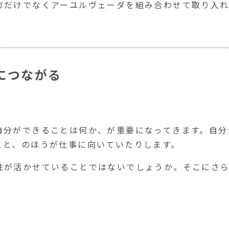
ガだけでなくアーユルヴェーダを組み合わせて取り入れ
につながる
自分ができることは何か、が重要になってきます。自分
こと、のほうが仕事に向いていたりします。
性が活かせていることではないでしょうか。そこにさ