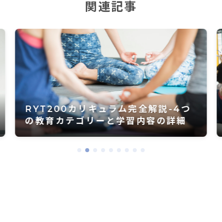
関連記事
RYT200取得後の働き方と副業｜現
実と成功例ガイド