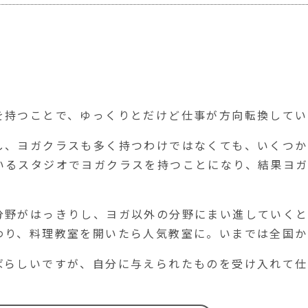
を持つことで、ゆっくりとだけど仕事が方向転換してい
し、ヨガクラスも多く持つわけではなくても、いくつ
いるスタジオでヨガクラスを持つことになり、結果ヨ
分野がはっきりし、ヨガ以外の分野にまい進していくと
わり、料理教室を開いたら人気教室に。いまでは全国か
ばらしいですが、自分に与えられたものを受け入れて