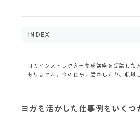
INDEX
ヨガを活かした仕事例をいくつかご紹介し
医療従事者
ヨガインストラクター養成講座を受講した
メディア・クリエイター系
ありません。今の仕事に活かしたり、転職
ファッション・美容系
ヨガを活かした仕事例をいくつ