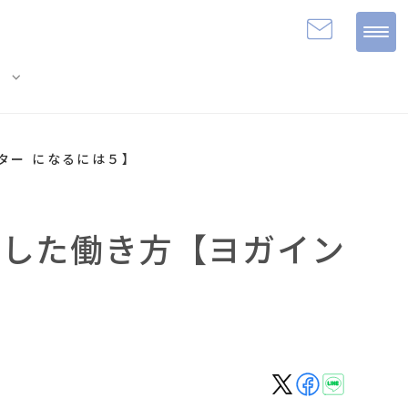
expand_more
e
ター になるには５】
かした働き方【ヨガイン