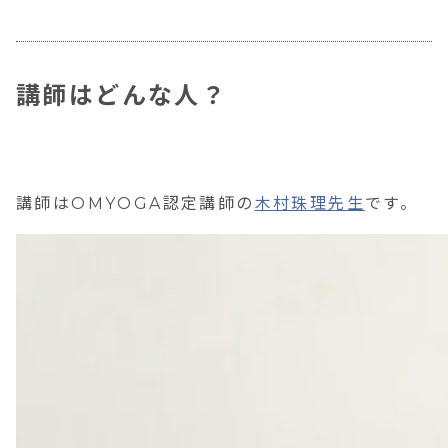
講師はどんな人？
講師はOMYOGA認定講師の
木村珠理先生
です。