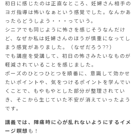
初日に感じたのは正直なところ、妊婦さん相手の
ヨガ指導は怖いなぁという感覚でした。なんかあ
ったらどうしよう・・・っていう。
シニアでも同じように怖さを感じそうなんだけ
ど、なぜか私は妊婦さんのほうが慎重になってし
まう感覚がありました。（なぜだろう??）
でも講座を受講して、初日の怖さみたいなものが
軽減されていることを感じました。
ポーズのひとつひとつを順番に、意識して効かせ
たいポイントや、気をつけるポイントを学んでい
くことで、もやもやとした部分が整理されてい
き、そこから生じていた不安が消えていったよう
です。
講義では、陣痛時に心が乱れないようにするイメ
ージ瞑想
も！