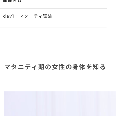
開催内容
day1：マタニティ理論
day2〜day4：マタニティヨガ
day5〜day6：マタニティリストラティブ
day7〜ay8：産後ヨガ
マタニティ期の女性の身体を知る