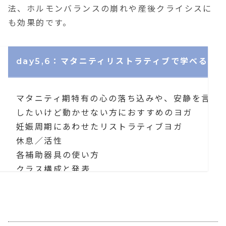
法、
ホルモンバランスの崩れや産後クライシスに
も効果的
です。
day5,6：マタニティリストラティブで学べるこ
マタニティ期特有の心の落ち込みや、安静を言い
したいけど動かせない方におすすめのヨガ
妊娠周期にあわせたリストラティブヨガ
休息／活性
各補助器具の使い方
クラス構成と発表