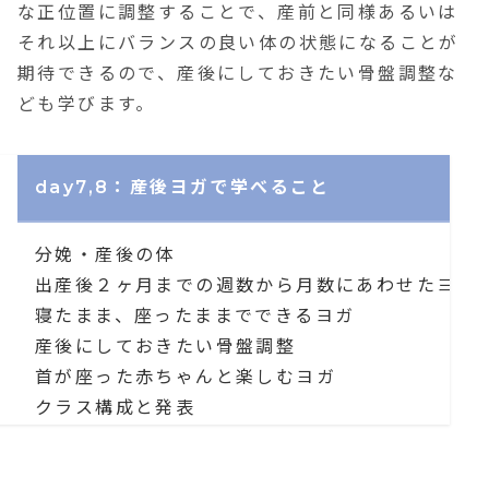
な正位置に調整することで、産前と同様あるいは
それ以上にバランスの良い体の状態になることが
期待できる
ので、産後にしておきたい骨盤調整な
ども学びます。
day7,8：産後ヨガで学べること
分娩・産後の体
出産後２ヶ月までの週数から月数にあわせたヨガ
寝たまま、座ったままでできるヨガ
産後にしておきたい骨盤調整
首が座った赤ちゃんと楽しむヨガ
クラス構成と発表
一例：産後ヨガ/骨盤調整ヨガ