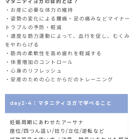
マタニティヨガの目的とは？
・お産に必要な体力の維持
・姿勢の変化による腰痛・足の痛みなどマイナー
トラブルの予防・軽減
・適度な筋力運動によって、血行を促し、むくみ
をやわらげる
・筋肉の柔軟性を高め疲れを軽減する
・体重増加のコントロール
・心身のリフレッシュ
・安産のための心とからだのトレーニング
day2-4：マタニティヨガで学べること
妊娠周期にあわせたアーサナ
座位/四つん這い/捻り/立位/逆転など