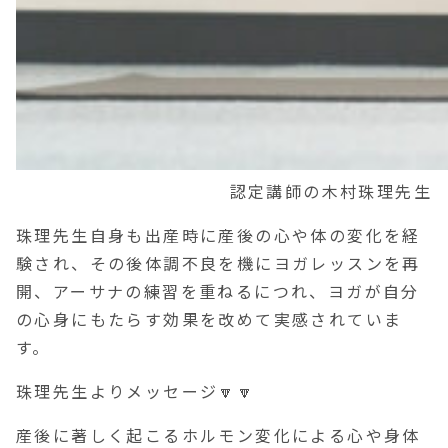
認定講師の木村珠理先生
珠理先生自身も出産時に産後の心や体の変化を経
験され、その後体調不良を機にヨガレッスンを再
開、アーサナの練習を重ねるにつれ、ヨガが自分
の心身にもたらす効果を改めて実感されていま
す。
珠理先生よりメッセージ🔽🔽
産後に著しく起こるホルモン変化による心や身体