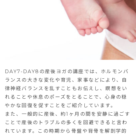
DAY7-DAY8の産後ヨガの講座では、ホルモンバ
ランスの大きな変化や育児、家事などにより、自
律神経バランスを乱すこともお伝えし、
瞑想をい
れることや休息のポーズをとることで、心身の穏
やかな回復を促す
ことをご紹介しています。
また、一般的に産後、約1ヶ月の間を安静に過ごす
ことで産後のトラブルの多くを回避できると言わ
れています。
この時期から骨盤や背骨を解剖学的